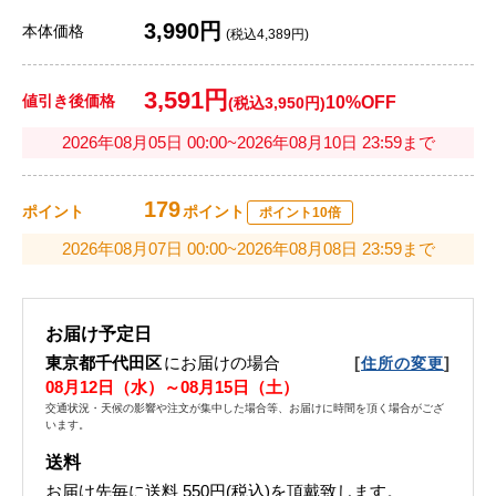
3,990円
本体価格
(税込4,389円)
3,591円
値引き後価格
10%OFF
(税込3,950円)
2026年08月05日 00:00~2026年08月10日 23:59まで
179
ポイント
ポイント
ポイント10倍
2026年08月07日 00:00~2026年08月08日 23:59まで
お届け予定日
東京都千代田区
にお届けの場合
[
]
住所の変更
08月12日（水）～08月15日（土）
交通状況・天候の影響や注文が集中した場合等、お届けに時間を頂く場合がござ
います。
送料
お届け先毎に送料
550円(税込)
を頂戴致します。