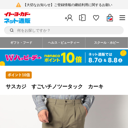
【大切なお知らせ】ご登録情報の継続利用に関するお願い
ギフト・フード
ヘルス・ビューティー
スクール・ホビー
サスカジ すごいチノツータック カーキ