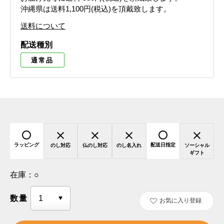
沖縄県は送料1,100円(税込)を頂戴致します。
送料について
配送種別
通常品
ラッピング
配送日指定
のし対応
仏のし対応
のし名入れ
ソーシャル
ギフト
在庫：
○
数量
お気に入り登録