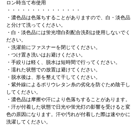
ロン時当て布使用
・・・・・・・・・・・・・・・
・濃色品は色落ちすることがありますので、白・淡色品
と分けて洗ってください。
・白・淡色品には蛍光増白剤配合洗剤は使用しないでく
ださい。
・洗濯前にファスナーを閉じてください。
・つけ置き洗いはお避けください。
・手絞りは軽く、脱水は短時間で行ってください。
・濡れた状態での放置は避けてください。
・脱水後は、形を整えて干してください。
・紫外線によるポリウレタン糸の劣化を防ぐため陰干し
してください。
・濃色品は摩擦や汗により色落ちすることがあります。
・汗が付着した状態で日光や蛍光灯の影響を受けると変
色の原因になります。汗や汚れが付着した際は速やかに
洗濯してください。