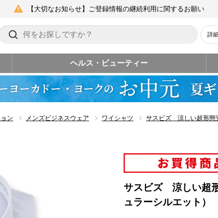
【大切なお知らせ】ご登録情報の継続利用に関するお願い
詳
ヘルス・ビューティー
ション
メンズビジネスウェア
ワイシャツ
サスビズ 涼しい超形態
サスビズ 涼しい超
ュラーシルエット）