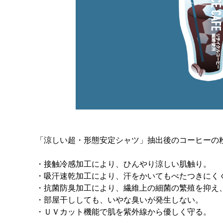
「涼しい超・形態安定シャツ」抽出後のコーヒーの
・接触冷感加工により、ひんやり涼しい肌触り。
・吸汗速乾加工により、汗をかいてもべたつきにく
・抗菌防臭加工により、繊維上の細菌の繁殖を抑え
・部屋干ししても、いやな臭いが発生しない。
・ＵＶカット機能で肌を紫外線から優しく守る。