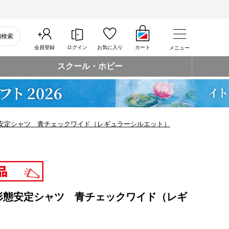
細検索
会員登録
ログイン
お気に入り
カート
メニュー
スクール・ホビー
安定シャツ 青チェックワイド（レギュラーシルエット）
形態安定シャツ 青チェックワイド（レギ