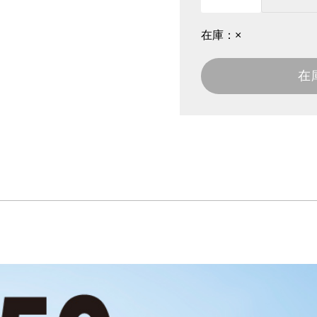
在庫：
×
在