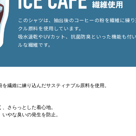
このシャツは、抽出後のコーヒーの粉を繊維に練り
クル原料を使用しています。
吸水速乾やUVカット、抗菌防臭といった機能も付
ルな繊維です。
粉を繊維に練り込んだサスティナブル原料を使用。
く、さらっとした着心地。
、いやな臭いの発生を防止。