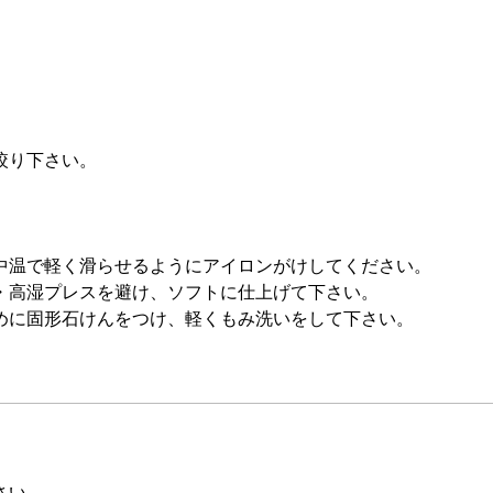
。
。
絞り下さい。
中温で軽く滑らせるようにアイロンがけしてください。
・高湿プレスを避け、ソフトに仕上げて下さい。
めに固形石けんをつけ、軽くもみ洗いをして下さい。
さい。