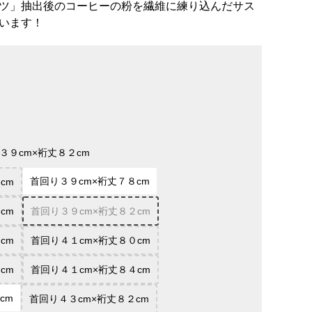
ツ」抽出後のコーヒーの粉を繊維に練り込んだサス
います！
３９cm×裄丈８２cm
首回り３９cm×裄丈７８cm
cm
cm
首回り３９cm×裄丈８２cm
cm
首回り４１cm×裄丈８０cm
cm
首回り４１cm×裄丈８４cm
cm
首回り４３cm×裄丈８２cm