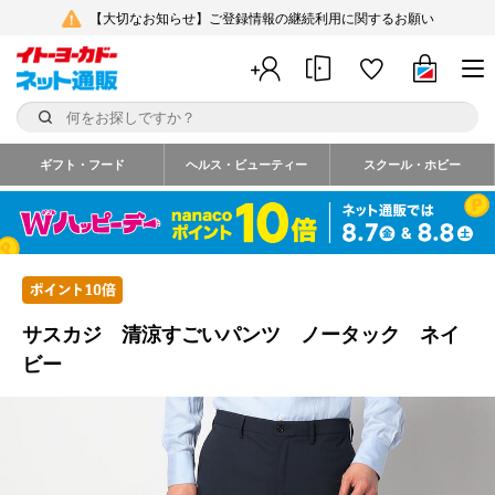
【大切なお知らせ】ご登録情報の継続利用に関するお願い
ギフト・フード
ヘルス・ビューティー
スクール・ホビー
サスカジ 清涼すごいパンツ ノータック ネイ
ビー