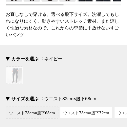
お直しなしで穿ける、選べる股下サイズ。洗濯してもし
わになりにくく、動きやすいストレッチ素材。また涼し
く快適な素材なので、これからの季節に手放せないすご
いパンツ
カラーを選ぶ
ネイビー
サイズを選ぶ
ウエスト82cm×股下68cm
ウエスト73cm×股下68cm
ウエスト73cm×股下72cm
ウエス