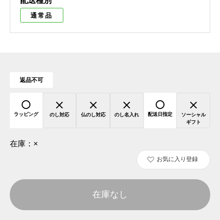
配送種別
通常品
返品不可
ラッピング
配送日指定
のし対応
仏のし対応
のし名入れ
ソーシャル
ギフト
在庫：
×
お気に入り登録
在庫なし