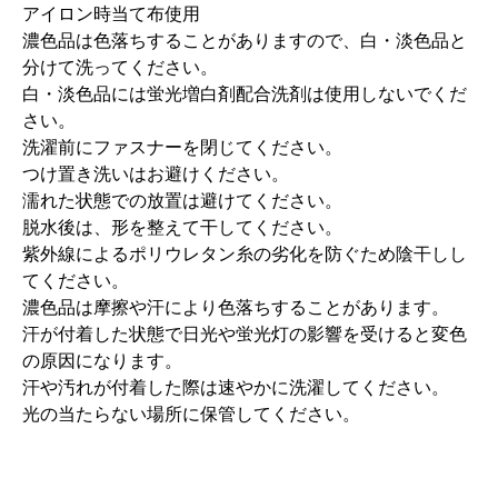
アイロン時当て布使用
濃色品は色落ちすることがありますので、白・淡色品と
分けて洗ってください。
白・淡色品には蛍光増白剤配合洗剤は使用しないでくだ
さい。
洗濯前にファスナーを閉じてください。
つけ置き洗いはお避けください。
濡れた状態での放置は避けてください。
脱水後は、形を整えて干してください。
紫外線によるポリウレタン糸の劣化を防ぐため陰干しし
てください。
濃色品は摩擦や汗により色落ちすることがあります。
汗が付着した状態で日光や蛍光灯の影響を受けると変色
の原因になります。
汗や汚れが付着した際は速やかに洗濯してください。
光の当たらない場所に保管してください。