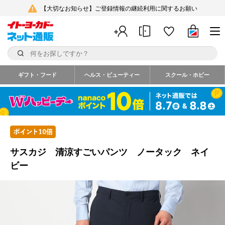
【大切なお知らせ】ご登録情報の継続利用に関するお願い
ギフト・フード
ヘルス・ビューティー
スクール・ホビー
サスカジ 清涼すごいパンツ ノータック ネイ
ビー