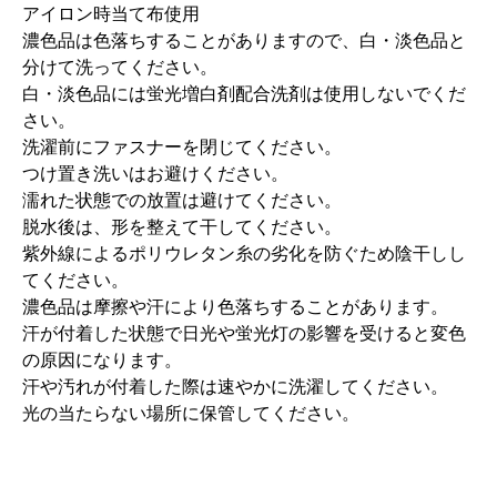
アイロン時当て布使用
濃色品は色落ちすることがありますので、白・淡色品と
分けて洗ってください。
白・淡色品には蛍光増白剤配合洗剤は使用しないでくだ
さい。
洗濯前にファスナーを閉じてください。
つけ置き洗いはお避けください。
濡れた状態での放置は避けてください。
脱水後は、形を整えて干してください。
紫外線によるポリウレタン糸の劣化を防ぐため陰干しし
てください。
濃色品は摩擦や汗により色落ちすることがあります。
汗が付着した状態で日光や蛍光灯の影響を受けると変色
の原因になります。
汗や汚れが付着した際は速やかに洗濯してください。
光の当たらない場所に保管してください。