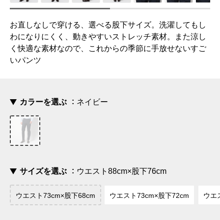
お直しなしで穿ける、選べる股下サイズ。洗濯してもし
わになりにくく、動きやすいストレッチ素材。また涼し
く快適な素材なので、これからの季節に手放せないすご
いパンツ
カラーを選ぶ
ネイビー
サイズを選ぶ
ウエスト88cm×股下76cm
ウエスト73cm×股下68cm
ウエスト73cm×股下72cm
ウエス