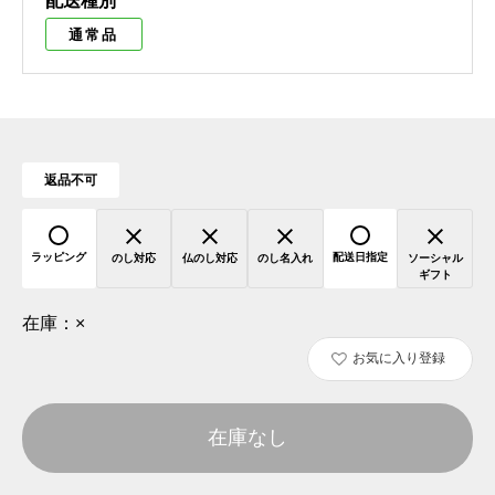
配送種別
通常品
返品不可
ラッピング
配送日指定
のし対応
仏のし対応
のし名入れ
ソーシャル
ギフト
在庫：
×
お気に入り登録
在庫なし