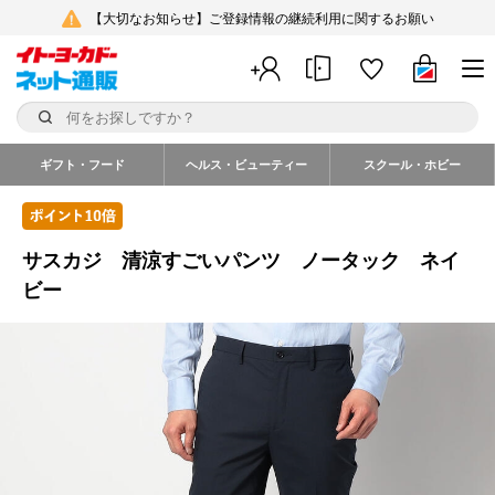
【大切なお知らせ】ご登録情報の継続利用に関するお願い
ギフト・フード
ヘルス・ビューティー
スクール・ホビー
サスカジ 清涼すごいパンツ ノータック ネイ
ビー