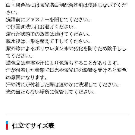
白・淡色品には蛍光増白剤配合洗剤は使用しないでくだ
さい。
洗濯前にファスナーを閉じてください。
つけ置き洗いはお避けください。
濡れた状態での放置は避けてください。
脱水後は、形を整えて干してください。
紫外線によるポリウレタン糸の劣化を防ぐため陰干しし
てください。
濃色品は摩擦や汗により色落ちすることがあります。
汗が付着した状態で日光や蛍光灯の影響を受けると変色
の原因になります。
汗や汚れが付着した際は速やかに洗濯してください。
光の当たらない場所に保管してください。
仕立てサイズ表