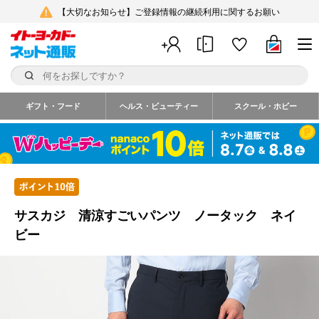
【大切なお知らせ】ご登録情報の継続利用に関するお願い
ギフト・フード
ヘルス・ビューティー
スクール・ホビー
サスカジ 清涼すごいパンツ ノータック ネイ
ビー