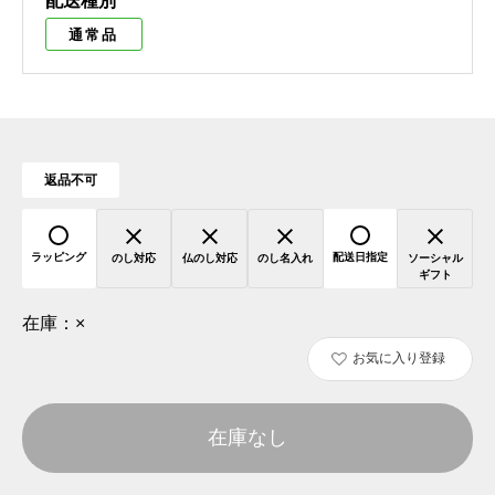
配送種別
通常品
返品不可
ラッピング
配送日指定
のし対応
仏のし対応
のし名入れ
ソーシャル
ギフト
在庫：
×
お気に入り登録
在庫なし