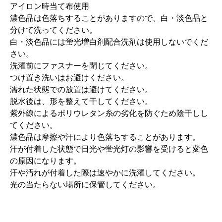
アイロン時当て布使用
濃色品は色落ちすることがありますので、白・淡色品と
分けて洗ってください。
白・淡色品には蛍光増白剤配合洗剤は使用しないでくだ
さい。
洗濯前にファスナーを閉じてください。
つけ置き洗いはお避けください。
濡れた状態での放置は避けてください。
脱水後は、形を整えて干してください。
紫外線によるポリウレタン糸の劣化を防ぐため陰干しし
てください。
濃色品は摩擦や汗により色落ちすることがあります。
汗が付着した状態で日光や蛍光灯の影響を受けると変色
の原因になります。
汗や汚れが付着した際は速やかに洗濯してください。
光の当たらない場所に保管してください。