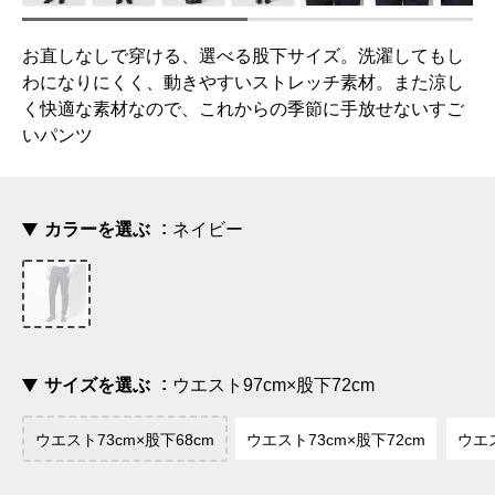
お直しなしで穿ける、選べる股下サイズ。洗濯してもし
わになりにくく、動きやすいストレッチ素材。また涼し
く快適な素材なので、これからの季節に手放せないすご
いパンツ
カラーを選ぶ
ネイビー
サイズを選ぶ
ウエスト97cm×股下72cm
ウエスト73cm×股下68cm
ウエスト73cm×股下72cm
ウエス