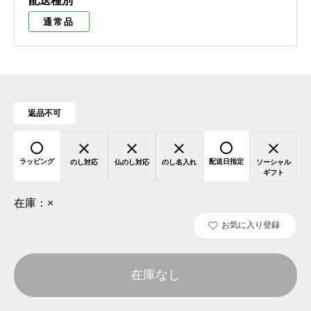
配送種別
通常品
返品不可
ラッピング
配送日指定
のし対応
仏のし対応
のし名入れ
ソーシャル
ギフト
在庫：
×
お気に入り登録
在庫なし