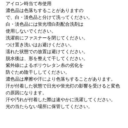
アイロン時当て布使用
濃色品は色落ちすることがありますの
で、白・淡色品と分けて洗ってください。
白・淡色品には蛍光増白剤配合洗剤は
使用しないでください。
洗濯前にファスナーを閉じてください。
つけ置き洗いはお避けください。
濡れた状態での放置は避けてください。
脱水後は、形を整えて干してください。
紫外線によるポリウレタン糸の劣化を
防ぐため陰干ししてください。
濃色品は摩擦や汗により色落ちすることがあります。
汗が付着した状態で日光や蛍光灯の影響を受けると変色
の原因になります。
汗や汚れが付着した際は速やかに洗濯してください。
光の当たらない場所に保管してください。