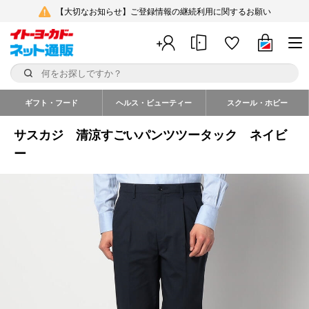
【大切なお知らせ】ご登録情報の継続利用に関するお願い
ギフト・フード
ヘルス・ビューティー
スクール・ホビー
サスカジ 清涼すごいパンツツータック ネイビ
ー