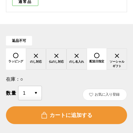
通常品
返品不可
ラッピング
配送日指定
のし対応
仏のし対応
のし名入れ
ソーシャル
ギフト
在庫：
○
数量
お気に入り登録