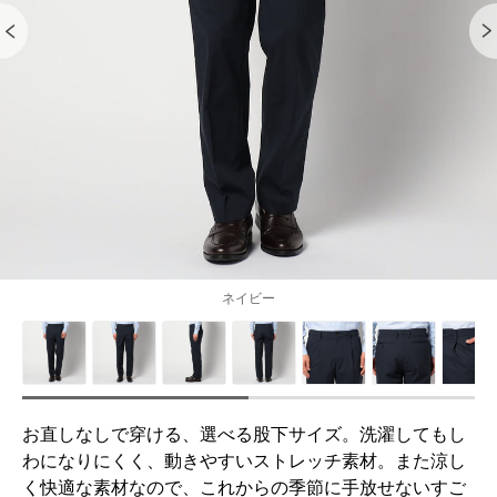
ネイビー
お直しなしで穿ける、選べる股下サイズ。洗濯してもし
わになりにくく、動きやすいストレッチ素材。また涼し
く快適な素材なので、これからの季節に手放せないすご