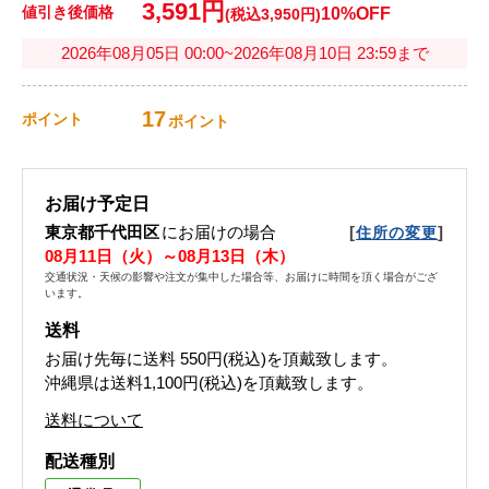
3,591円
値引き後価格
10%OFF
(税込3,950円)
2026年08月05日 00:00~2026年08月10日 23:59まで
17
ポイント
ポイント
お届け予定日
東京都千代田区
にお届けの場合
[
]
住所の変更
08月11日（火）～08月13日（木）
交通状況・天候の影響や注文が集中した場合等、お届けに時間を頂く場合がござ
います。
送料
お届け先毎に送料
550円(税込)
を頂戴致します。
沖縄県は送料1,100円(税込)を頂戴致します。
送料について
配送種別