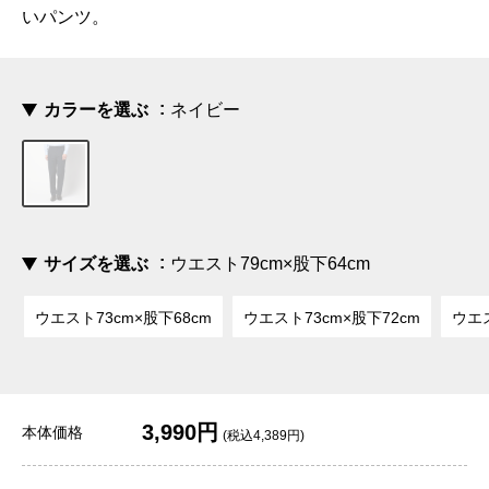
いパンツ。
カラーを選ぶ
ネイビー
サイズを選ぶ
ウエスト79cm×股下64cm
ウエスト73cm×股下68cm
ウエスト73cm×股下72cm
ウエス
3,990円
本体価格
(税込4,389円)