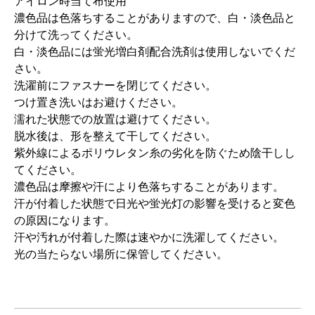
アイロン時当て布使用
濃色品は色落ちすることがありますので、白・淡色品と
分けて洗ってください。
白・淡色品には蛍光増白剤配合洗剤は使用しないでくだ
さい。
洗濯前にファスナーを閉じてください。
つけ置き洗いはお避けください。
濡れた状態での放置は避けてください。
脱水後は、形を整えて干してください。
紫外線によるポリウレタン糸の劣化を防ぐため陰干しし
てください。
濃色品は摩擦や汗により色落ちすることがあります。
汗が付着した状態で日光や蛍光灯の影響を受けると変色
の原因になります。
汗や汚れが付着した際は速やかに洗濯してください。
光の当たらない場所に保管してください。