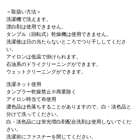
＜取扱い方法＞
洗濯機で洗えます。
漂白剤は使用できません。
タンブル（回転式）乾燥機は使用できません。
洗濯後は日の当たらないところでつり干ししてくださ
い。
アイロンは低温で掛けられます。
石油系のドライクリーニングができます。
ウェットクリーニングができます。
洗濯ネット使用
タンブラー乾燥禁止※商業除く
アイロン時当て布使用
濃色品は色落ちすることがありますので、白・淡色品と
分けて洗ってください。
白・淡色品には蛍光増白剤配合洗剤は使用しないでくだ
さい。
洗濯前にファスナーを閉じてください。