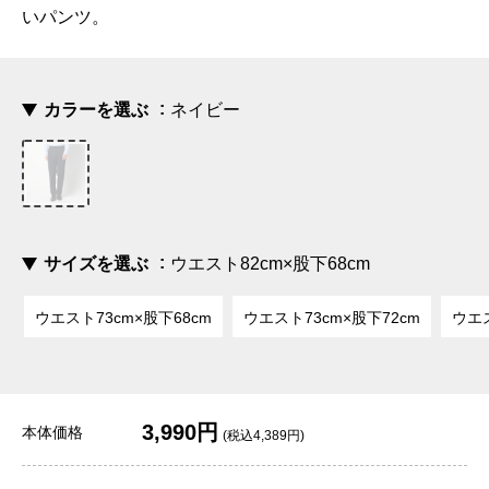
いパンツ。
カラーを選ぶ
ネイビー
サイズを選ぶ
ウエスト82cm×股下68cm
ウエスト73cm×股下68cm
ウエスト73cm×股下72cm
ウエス
3,990円
本体価格
(税込4,389円)