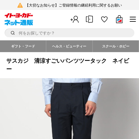
【大切なお知らせ】ご登録情報の継続利用に関するお願い
ギフト・フード
ヘルス・ビューティー
スクール・ホビー
サスカジ 清涼すごいパンツツータック ネイビ
ー