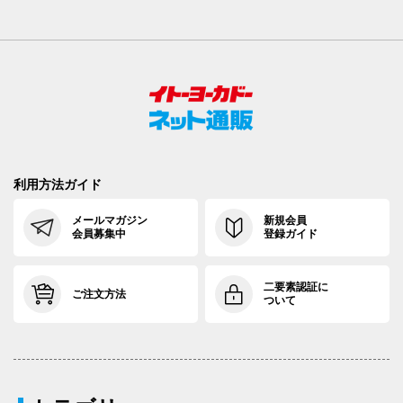
88cm×64cm
88.5cm
110.7cm
64cm
3
88cm×68cm
88.5cm
110.7cm
68cm
3
88cm×72cm
88.5cm
110.7cm
72cm
3
88cm×76cm
88.5cm
110.7cm
76cm
3
88cm×82cm
88.5cm
110.7cm
82cm
3
利用方法ガイド
91cm×64cm
91.5cm
113.4cm
64cm
3
メールマガジン
新規会員
会員募集中
登録ガイド
91cm×68cm
91.5cm
113.4cm
68cm
3
91cm×72cm
91.5cm
113.4cm
72cm
3
二要素認証に
ご注文方法
ついて
91cm×76cm
91.5cm
113.4cm
76cm
3
94cm×68cm
94.5cm
116.2cm
68cm
3
94cm×72cm
94.5cm
116.2cm
72cm
3