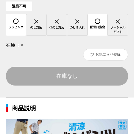
返品不可
ラッピング
配送日指定
のし対応
仏のし対応
のし名入れ
ソーシャル
ギフト
在庫：
×
お気に入り登録
在庫なし
商品説明