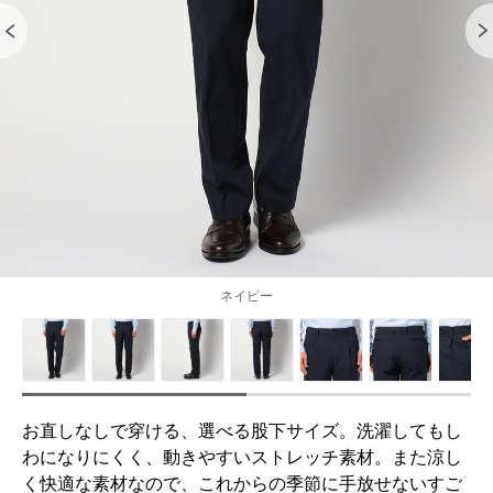
ネイビー
お直しなしで穿ける、選べる股下サイズ。洗濯してもし
わになりにくく、動きやすいストレッチ素材。また涼し
く快適な素材なので、これからの季節に手放せないすご