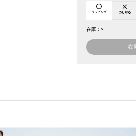
ラッピング
のし対応
在庫：
×
在