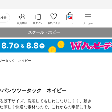
細検索
会員登録
ログイン
お気に入り
カート
メニュー
スクール・ホビー
ツータック ネイビー
いパンツツータック ネイビー
る股下サイズ。洗濯してもしわになりにくく、動き
た涼しく快適な素材なので、これからの季節に手放