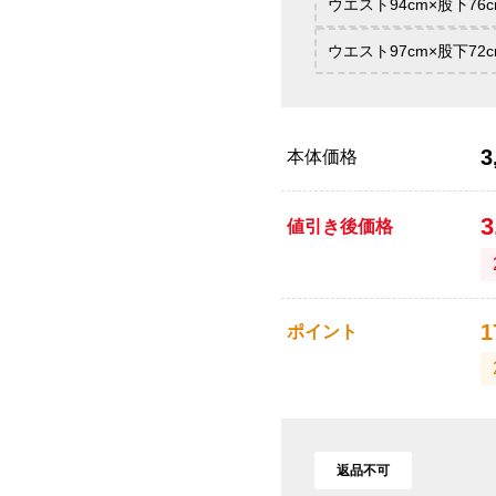
ウエスト94cm×股下76c
ウエスト97cm×股下72c
3
本体価格
3
値引き後価格
1
ポイント
返品不可