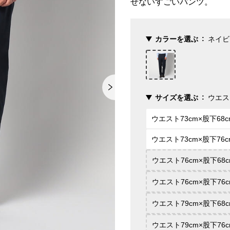
せないすごいパンツ。
カラーを選ぶ
ネイビ
サイズを選ぶ
ウエス
ウエスト73cm×股下68c
ウエスト73cm×股下76c
ウエスト76cm×股下68c
ウエスト76cm×股下76c
ウエスト79cm×股下68c
ウエスト79cm×股下76c