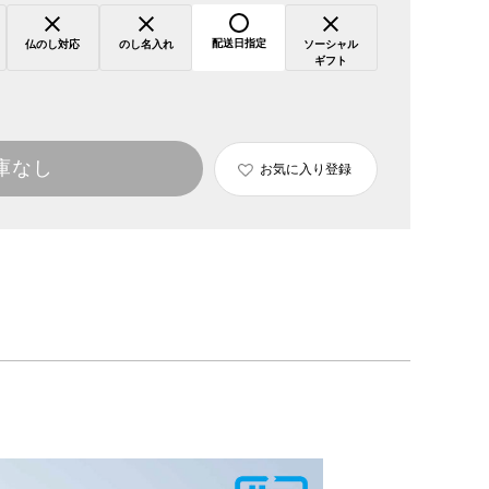
配送日指定
仏のし対応
のし名入れ
ソーシャル
ギフト
庫なし
お気に入り登録