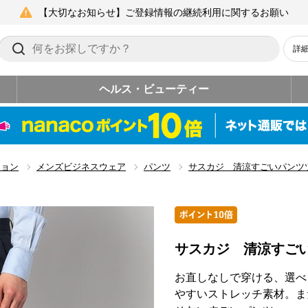
【大切なお知らせ】ご登録情報の継続利用に関するお願い
詳
ヘルス・ビューティー
ション
メンズビジネスウェア
パンツ
サスカジ 清涼すごいパンツ
サスカジ 清涼すご
お直しなしで穿ける、選べ
やすいストレッチ素材。ま