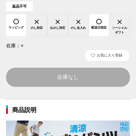
返品不可
ラッピング
配送日指定
のし対応
仏のし対応
のし名入れ
ソーシャル
ギフト
在庫：
×
お気に入り登録
在庫なし
商品説明