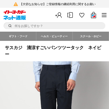
【大切なお知らせ】ご登録情報の継続利用に関するお願い
ギフト・フード
ヘルス・ビューティー
スクール・ホビー
サスカジ 清涼すごいパンツツータック ネイビ
ー