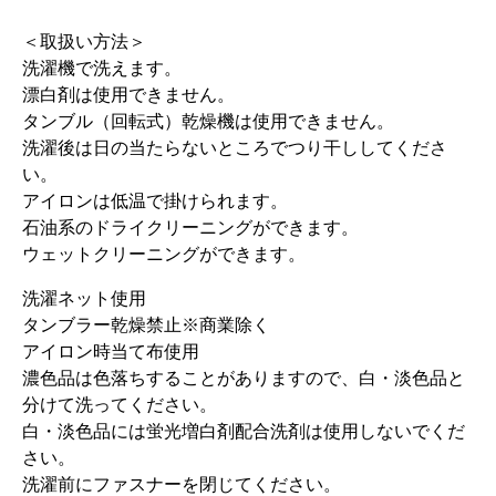
＜取扱い方法＞
洗濯機で洗えます。
漂白剤は使用できません。
タンブル（回転式）乾燥機は使用できません。
洗濯後は日の当たらないところでつり干ししてくださ
い。
アイロンは低温で掛けられます。
石油系のドライクリーニングができます。
ウェットクリーニングができます。
洗濯ネット使用
タンブラー乾燥禁止※商業除く
アイロン時当て布使用
濃色品は色落ちすることがありますので、白・淡色品と
分けて洗ってください。
白・淡色品には蛍光増白剤配合洗剤は使用しないでくだ
さい。
洗濯前にファスナーを閉じてください。