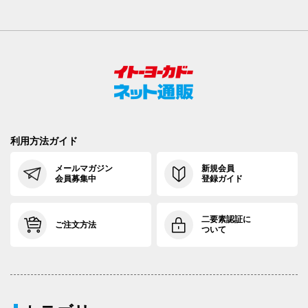
88cm×64cm
88.5cm
110.7cm
64cm
3
88cm×68cm
88.5cm
110.7cm
68cm
3
88cm×72cm
88.5cm
110.7cm
72cm
3
88cm×76cm
88.5cm
110.7cm
76cm
3
88cm×82cm
88.5cm
110.7cm
82cm
3
利用方法ガイド
91cm×64cm
91.5cm
113.4cm
64cm
3
メールマガジン
新規会員
会員募集中
登録ガイド
91cm×68cm
91.5cm
113.4cm
68cm
3
91cm×72cm
91.5cm
113.4cm
72cm
3
二要素認証に
ご注文方法
ついて
91cm×76cm
91.5cm
113.4cm
76cm
3
94cm×68cm
94.5cm
116.2cm
68cm
3
94cm×72cm
94.5cm
116.2cm
72cm
3