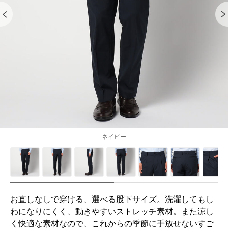
ネイビー
お直しなしで穿ける、選べる股下サイズ。洗濯してもし
わになりにくく、動きやすいストレッチ素材。また涼し
く快適な素材なので、これからの季節に手放せないすご