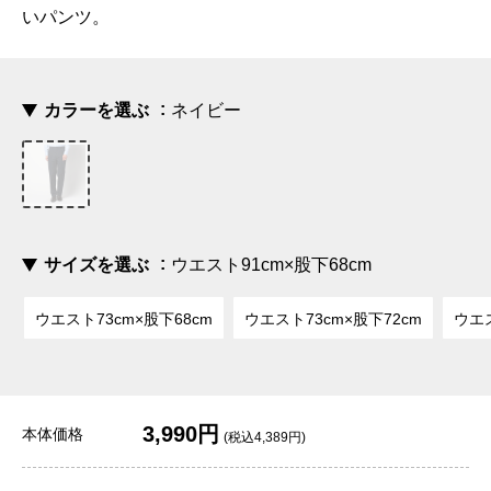
いパンツ。
カラーを選ぶ
ネイビー
サイズを選ぶ
ウエスト91cm×股下68cm
ウエスト73cm×股下68cm
ウエスト73cm×股下72cm
ウエス
3,990円
本体価格
(税込4,389円)