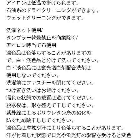
アイロンは低温で掛けられます。
石油系のドライクリーニングができます。
ウェットクリーニングができます。
洗濯ネット使用/
タンブラー乾燥禁止※商業除く/
アイロン時当て布使用
濃色品は色落ちすることがありますの
で、白・淡色品と分けて洗ってください。
白・淡色品には蛍光増白剤配合洗剤は
使用しないでください。
洗濯前にファスナーを閉じてください。
つけ置き洗いはお避けください。
濡れた状態での放置は避けてください。
脱水後は、形を整えて干してください。
紫外線によるポリウレタン糸の劣化を
防ぐため陰干ししてください。
濃色品は摩擦や汗により色落ちすることがあります。
汗が付着した状態で日光や蛍光灯の影響を受けると変色