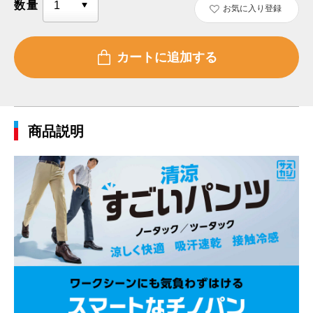
数量
お気に入り登録
商品説明