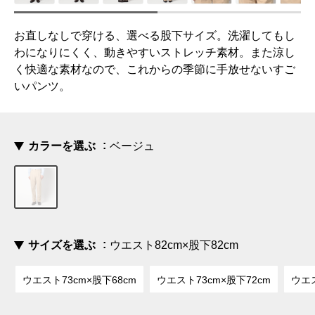
お直しなしで穿ける、選べる股下サイズ。洗濯してもし
わになりにくく、動きやすいストレッチ素材。また涼し
く快適な素材なので、これからの季節に手放せないすご
いパンツ。
カラーを選ぶ
ベージュ
サイズを選ぶ
ウエスト82cm×股下82cm
ウエスト73cm×股下68cm
ウエスト73cm×股下72cm
ウエス