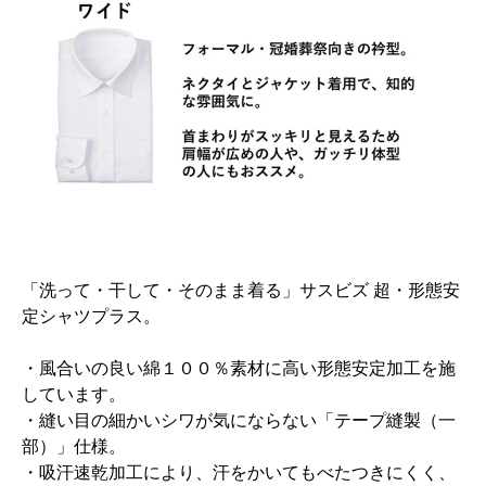
「洗って・干して・そのまま着る」サスビズ 超・形態安
定シャツプラス。
・風合いの良い綿１００％素材に高い形態安定加工を施
しています。
・縫い目の細かいシワが気にならない「テープ縫製（一
部）」仕様。
・吸汗速乾加工により、汗をかいてもべたつきにくく、