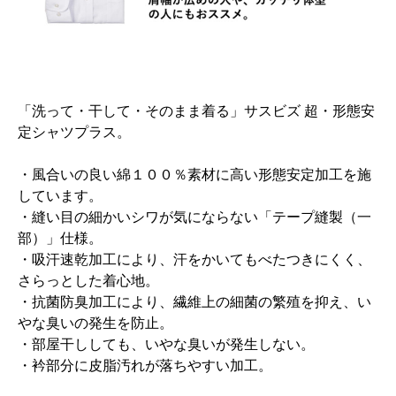
「洗って・干して・そのまま着る」サスビズ 超・形態安
定シャツプラス。
・風合いの良い綿１００％素材に高い形態安定加工を施
しています。
・縫い目の細かいシワが気にならない「テープ縫製（一
部）」仕様。
・吸汗速乾加工により、汗をかいてもべたつきにくく、
さらっとした着心地。
・抗菌防臭加工により、繊維上の細菌の繁殖を抑え、い
やな臭いの発生を防止。
・部屋干ししても、いやな臭いが発生しない。
・衿部分に皮脂汚れが落ちやすい加工。