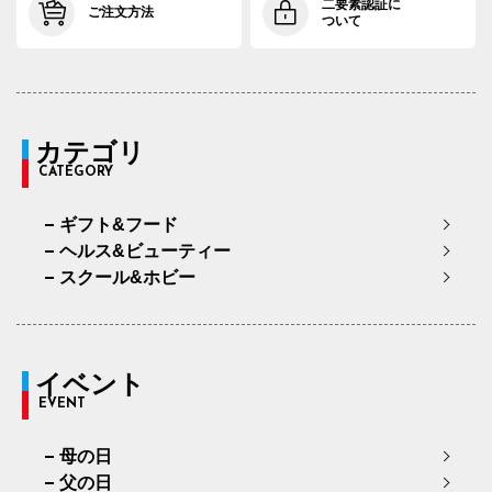
二要素認証に
ご注文方法
ついて
カテゴリ
CATEGORY
ギフト&フード
ヘルス&ビューティー
スクール&ホビー
イベント
EVENT
母の日
父の日