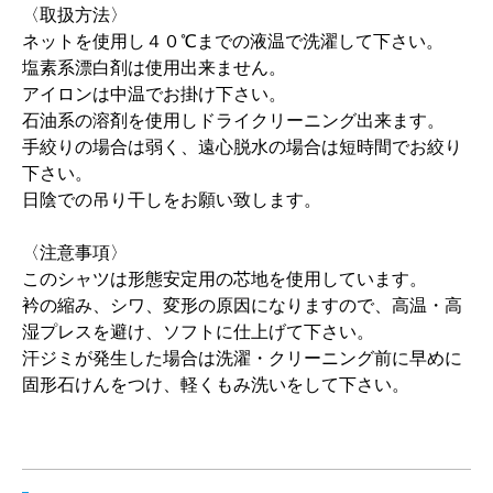
〈取扱方法〉
ネットを使用し４０℃までの液温で洗濯して下さい。
塩素系漂白剤は使用出来ません。
アイロンは中温でお掛け下さい。
石油系の溶剤を使用しドライクリーニング出来ます。
手絞りの場合は弱く、遠心脱水の場合は短時間でお絞り
下さい。
日陰での吊り干しをお願い致します。
〈注意事項〉
このシャツは形態安定用の芯地を使用しています。
衿の縮み、シワ、変形の原因になりますので、高温・高
湿プレスを避け、ソフトに仕上げて下さい。
汗ジミが発生した場合は洗濯・クリーニング前に早めに
固形石けんをつけ、軽くもみ洗いをして下さい。