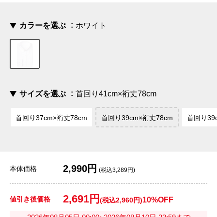
カラーを選ぶ
ホワイト
サイズを選ぶ
首回り41cm×裄丈78cm
首回り37cm×裄丈78cm
首回り39cm×裄丈78cm
首回り39
2,990円
本体価格
(税込3,289円)
2,691円
値引き後価格
10%OFF
(税込2,960円)