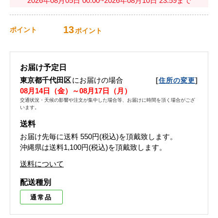
2026年08月05日 00:00~2026年08月10日 23:59まで
13
ポイント
ポイント
お届け予定日
東京都千代田区
にお届けの場合
[
]
住所の変更
08月14日（金）～08月17日（月）
交通状況・天候の影響や注文が集中した場合等、お届けに時間を頂く場合がござ
います。
送料
お届け先毎に送料
550円(税込)
を頂戴致します。
沖縄県は送料1,100円(税込)を頂戴致します。
送料について
配送種別
通常品