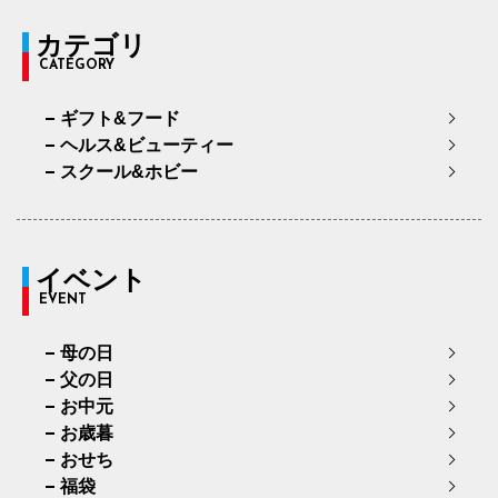
カテゴリ
CATEGORY
ギフト&フード
ヘルス&ビューティー
スクール&ホビー
イベント
EVENT
母の日
父の日
お中元
お歳暮
おせち
福袋