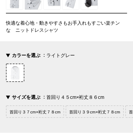
快適な着心地・動きやすさもお手入れもすごい楽チン
な ニットドレスシャツ
カラーを選ぶ
ライトグレー
サイズを選ぶ
首回り４５cm×裄丈８６cm
首回り３７cm×裄丈７８cm
首回り３９cm×裄丈７８cm
首