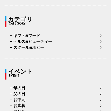
カテゴリ
CATEGORY
ギフト&フード
ヘルス&ビューティー
スクール&ホビー
イベント
EVENT
母の日
父の日
お中元
お歳暮