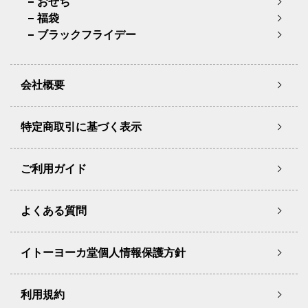
おせち
福袋
ブラックフライデー
会社概要
特定商取引に基づく表示
ご利用ガイド
よくある質問
イトーヨーカ堂個人情報保護方針
利用規約