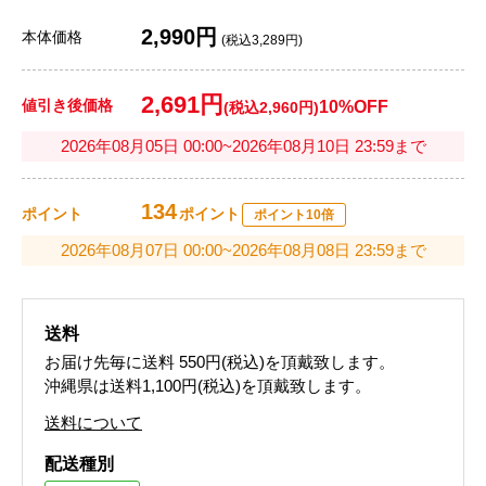
2,990円
本体価格
(税込3,289円)
2,691円
値引き後価格
10%OFF
(税込2,960円)
2026年08月05日 00:00~2026年08月10日 23:59まで
134
ポイント
ポイント
ポイント10倍
2026年08月07日 00:00~2026年08月08日 23:59まで
送料
お届け先毎に送料
550円(税込)
を頂戴致します。
沖縄県は送料1,100円(税込)を頂戴致します。
送料について
配送種別