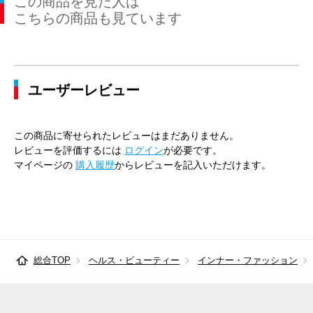
この商品を見た人は
41cm×86cm
47cm
116cm
104cm
110cm
こちらの商品も見ています
43cm×82cm
49cm
120cm
112cm
116cm
43cm×84cm
49cm
120cm
112cm
116cm
ユーザーレビュー
43cm×86cm
49cm
120cm
112cm
116cm
45cm×84cm
51cm
128cm
120cm
124cm
この商品に寄せられたレビューはまだありません。
45cm×86cm
51cm
128cm
120cm
124cm
レビューを評価するには
ログイン
が必要です。
マイページの
購入履歴
からレビューを記入いただけます。
総合TOP
ヘルス・ビューティー
インナー・ファッション