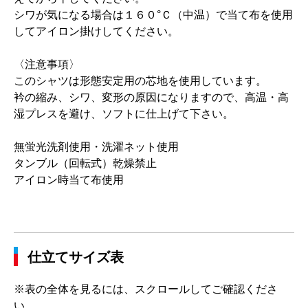
シワが気になる場合は１６０°Ｃ（中温）で当て布を使用
してアイロン掛けしてください。
〈注意事項〉
このシャツは形態安定用の芯地を使用しています。
衿の縮み、シワ、変形の原因になりますので、高温・高
湿プレスを避け、ソフトに仕上げて下さい。
無蛍光洗剤使用・洗濯ネット使用
タンブル（回転式）乾燥禁止
アイロン時当て布使用
仕立てサイズ表
※表の全体を見るには、スクロールしてご確認くださ
い。