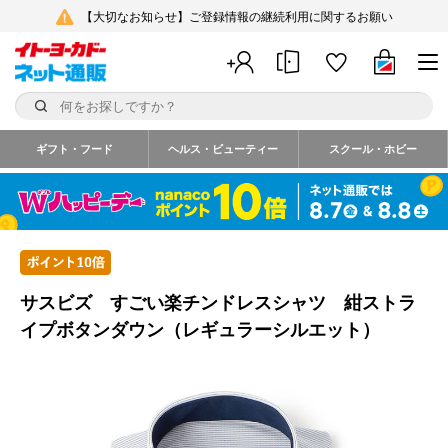
【大切なお知らせ】ご登録情報の継続利用に関するお願い
ギフト・フード
ヘルス・ビューティー
スクール・ホビー
サスビズ すごい楽チンドレスシャツ 紺ストラ
イプボタンダウン（レギュラーシルエット）