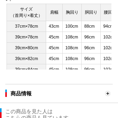
サイズ
肩幅
胸回り
胴回り
腰回り
（首周り×着丈）
37cm×78cm
43cm
100cm
88cm
94cm
39cm×78cm
45cm
108cm
96cm
102cm
39cm×80cm
45cm
108cm
96cm
102cm
39cm×82cm
45cm
108cm
96cm
102cm
39cm×84cm
45cm
108cm
96cm
102cm
41cm×80cm
47cm
116cm
104cm
110cm
41cm×82cm
47cm
116cm
104cm
110cm
商品情報
41cm×84cm
47cm
116cm
104cm
110cm
この商品を見た人は
41cm×86cm
47cm
116cm
104cm
110cm
こちらの商品も見ています