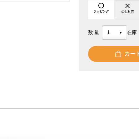
ラッピング
のし対応
数量
在庫
カー