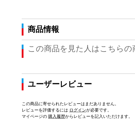
41cm×80cm
47cm
41cm×82cm
47cm
商品情報
41cm×84cm
47cm
41cm×86cm
47cm
この商品を見た人はこちらの
43cm×82cm
49cm
43cm×84cm
49cm
43cm×86cm
49cm
ユーザーレビュー
45cm×84cm
51cm
この商品に寄せられたレビューはまだありません。
45cm×86cm
51cm
レビューを評価するには
ログイン
が必要です。
マイページの
購入履歴
からレビューを記入いただけます。