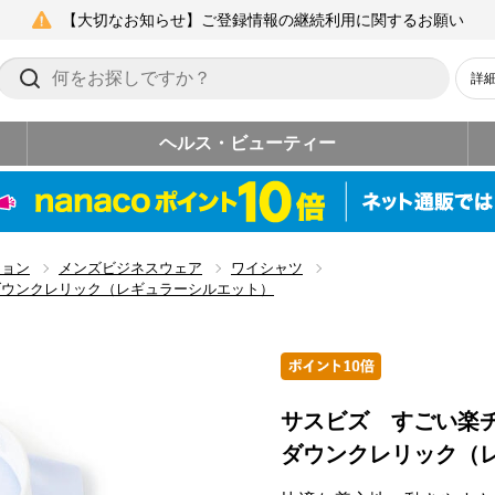
【大切なお知らせ】ご登録情報の継続利用に関するお願い
詳
ヘルス・ビューティー
ション
メンズビジネスウェア
ワイシャツ
ダウンクレリック（レギュラーシルエット）
サスビズ すごい楽
ダウンクレリック（