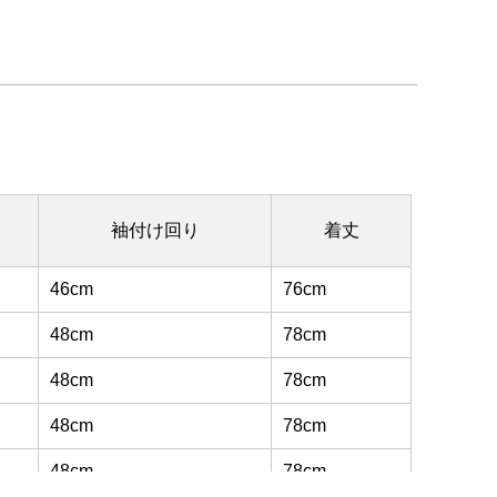
袖付け回り
着丈
46cm
76cm
48cm
78cm
48cm
78cm
48cm
78cm
48cm
78cm