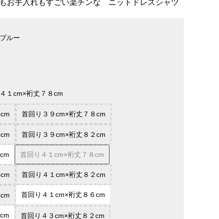
もお手入れもすごい楽チンな ニットドレスシャツ
ブルー
４１cm×裄丈７８cm
cm
首回り３９cm×裄丈７８cm
cm
首回り３９cm×裄丈８２cm
cm
首回り４１cm×裄丈７８cm
cm
首回り４１cm×裄丈８２cm
首回り４１cm×裄丈８６cm
cm
cm
首回り４３cm×裄丈８２cm