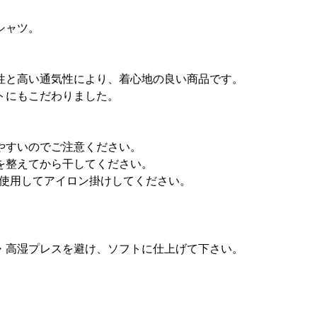
シャツ。
。
性と高い通気性により、着心地の良い商品です。
トにもこだわりました。
やすいのでご注意ください。
を整えてから干してください。
を使用してアイロン掛けしてください。
・高湿プレスを避け、ソフトに仕上げて下さい。