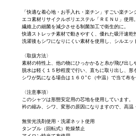
「快適な着心地・お手入れ・楽チン」すごい楽チン
エコ素材リサイクルポリエステル「ＲＥＮＵ」使用
繊維上の細菌を減少させる制菌加工で衛生的に。
快適ストレッチ素材で動きやすく、優れた吸汗速乾
洗濯後もシワになりにくい素材を使用し、シルエッ
〈取扱方法〉
素材の特性上、他の物にひっかかると糸が飛び出し
脱水は軽く１５秒程度で行い、直ちに取り出し、形
シワが気になる場合は１６０°Ｃ（中温）で当て布
〈注意事項〉
このシャツは形態安定用の芯地を使用しています。
衿の縮み、シワ、変形の原因になりますので、高温
無蛍光洗剤使用・洗濯ネット使用
タンブル（回転式）乾燥禁止
アイロン時当て布使用