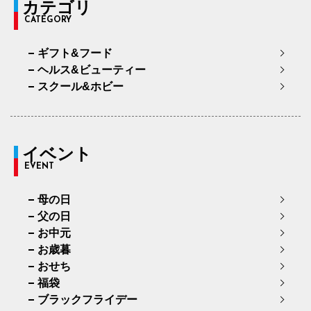
カテゴリ
CATEGORY
ギフト&フード
ヘルス&ビューティー
スクール&ホビー
イベント
EVENT
母の日
父の日
お中元
お歳暮
おせち
福袋
ブラックフライデー