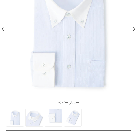
ベビーブルー