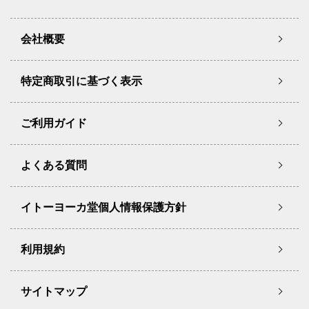
会社概要
特定商取引に基づく表示
ご利用ガイド
よくある質問
イトーヨーカ堂個人情報保護方針
利用規約
サイトマップ