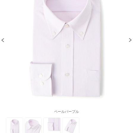
ペールパープル