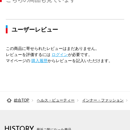
43cm×82cm
49cm
120cm
112cm
116cm
43cm×84cm
49cm
120cm
112cm
116cm
ユーザーレビュー
43cm×86cm
49cm
120cm
112cm
116cm
45cm×84cm
51cm
128cm
120cm
124cm
この商品に寄せられたレビューはまだありません。
45cm×86cm
51cm
128cm
120cm
124cm
レビューを評価するには
ログイン
が必要です。
マイページの
購入履歴
からレビューを記入いただけます。
総合TOP
ヘルス・ビューティー
インナー・ファッション
HISTORY
最近ご覧になった商品