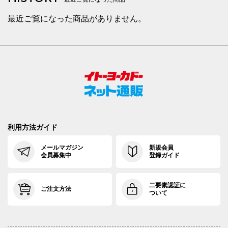
最近ご覧になった商品がありません。
利用方法ガイド
メールマガジン
新規会員
会員募集中
登録ガイド
二要素認証に
ご注文方法
ついて