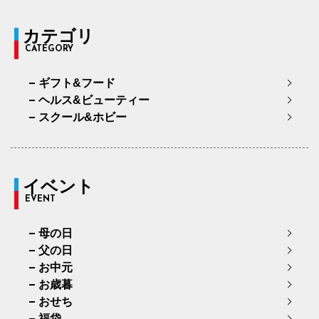
カテゴリ
CATEGORY
ギフト&フード
ヘルス&ビューティー
スクール&ホビー
イベント
EVENT
母の日
父の日
お中元
お歳暮
おせち
福袋