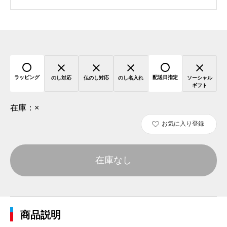
ラッピング
配送日指定
のし対応
仏のし対応
のし名入れ
ソーシャル
ギフト
在庫：
×
お気に入り登録
在庫なし
商品説明