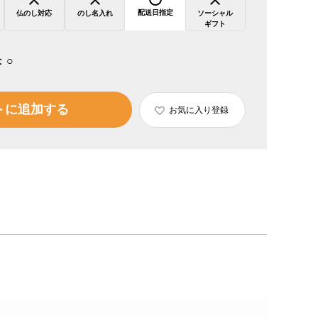
配送日指定
仏のし対応
のし名入れ
ソーシャル
ギフト
：
○
トに追加する
お気に入り登録