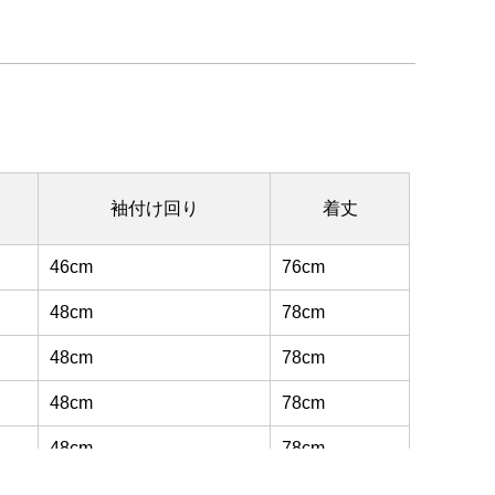
袖付け回り
着丈
46cm
76cm
48cm
78cm
48cm
78cm
48cm
78cm
48cm
78cm
50cm
80cm