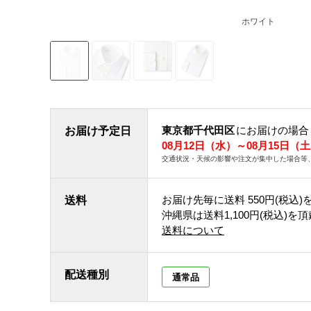
ホワイト
東京都千代田区
にお届けの場合
お届け予定日
08月12日（水）～08月15日（
交通状況・天候の影響や注文が集中した場合等
お届け先毎に送料
550円(税込)
送料
沖縄県は送料1,100円(税込)を
送料について
配送種別
通常品