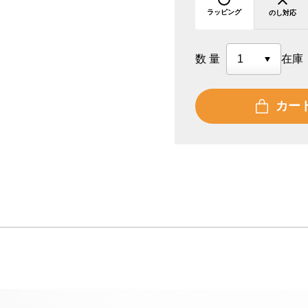
ラッピング
のし対応
数量
在庫
カー