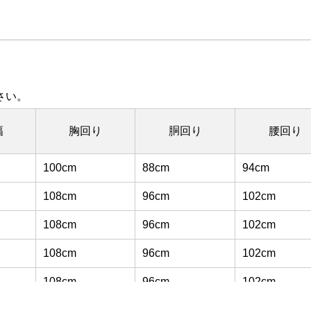
さい。
幅
胸回り
胴回り
腰回り
100cm
88cm
94cm
108cm
96cm
102cm
108cm
96cm
102cm
108cm
96cm
102cm
108cm
96cm
102cm
116cm
104cm
110cm