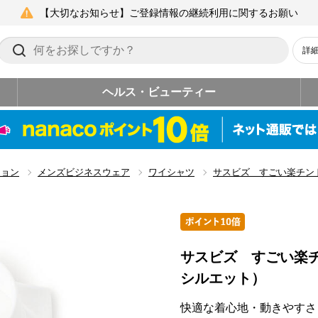
【大切なお知らせ】ご登録情報の継続利用に関するお願い
詳
ヘルス・ビューティー
ション
メンズビジネスウェア
ワイシャツ
サスビズ すごい楽チン
サスビズ すごい楽
シルエット）
快適な着心地・動きやすさ