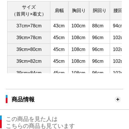
サイズ
肩幅
胸回り
胴回り
腰回り
（首周り×着丈）
37cm×78cm
43cm
100cm
88cm
94cm
39cm×78cm
45cm
108cm
96cm
102cm
39cm×80cm
45cm
108cm
96cm
102cm
39cm×82cm
45cm
108cm
96cm
102cm
39cm×84cm
45cm
108cm
96cm
102cm
41cm×80cm
47cm
116cm
104cm
110cm
41cm×82cm
47cm
116cm
104cm
110cm
商品情報
41cm×84cm
47cm
116cm
104cm
110cm
この商品を見た人は
41cm×86cm
47cm
116cm
104cm
110cm
こちらの商品も見ています