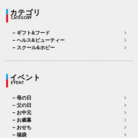
カテゴリ
CATEGORY
ギフト&フード
ヘルス&ビューティー
スクール&ホビー
イベント
EVENT
母の日
父の日
お中元
お歳暮
おせち
福袋