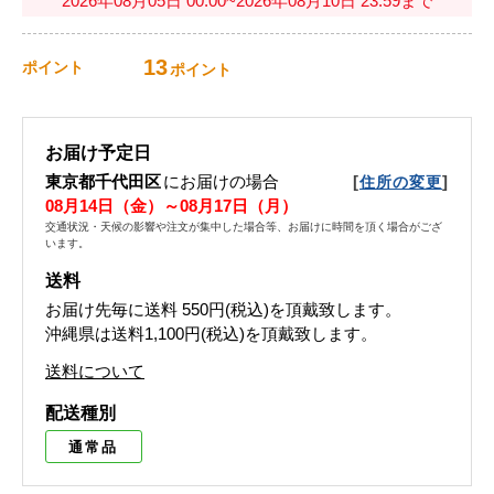
2026年08月05日 00:00~2026年08月10日 23:59まで
13
ポイント
ポイント
お届け予定日
東京都千代田区
にお届けの場合
[
]
住所の変更
08月14日（金）～08月17日（月）
交通状況・天候の影響や注文が集中した場合等、お届けに時間を頂く場合がござ
います。
送料
お届け先毎に送料
550円(税込)
を頂戴致します。
沖縄県は送料1,100円(税込)を頂戴致します。
送料について
配送種別
通常品