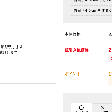
首回り４３cm×裄丈８4
首回り４５cm×裄丈８６
2
本体価格
を頂戴致します。
2
値引き後価格
頂戴致します。
1
ポイント