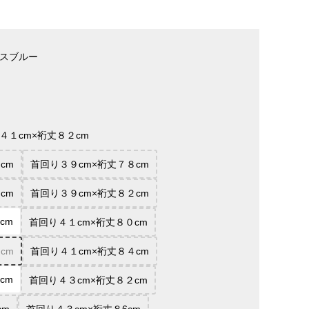
スブルー
４１cm×裄丈８２cm
cm
首回り３９cm×裄丈７８cm
cm
首回り３９cm×裄丈８２cm
cm
首回り４１cm×裄丈８０cm
cm
首回り４１cm×裄丈８４cm
cm
首回り４３cm×裄丈８２cm