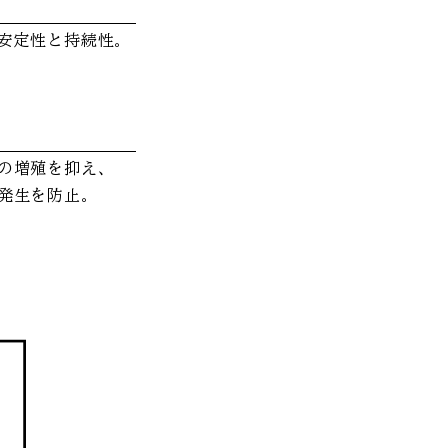
安定性と持続性。
の増殖を抑え、
発生を防止。