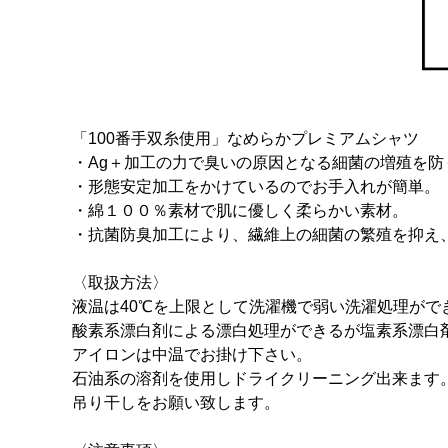
「100番手双糸使用」なめらかプレミアムシャツ
・Ag＋加工の力で臭いの原因となる細菌の増殖を防
・形態安定加工をかけているのでお手入れが簡単。
・綿１００％素材で肌に優しく柔らかい素材。
・抗菌防臭加工により、繊維上の細菌の繁殖を抑え
〈取扱方法〉
液温は40℃を上限として洗濯機で弱い洗濯処理がで
酸素系漂白剤による漂白処理ができるが塩素系漂白
アイロンは中温でお掛け下さい。
石油系の溶剤を使用しドライクリーニング出来ます
吊り干しをお願い致します。