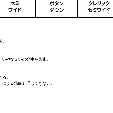
ぐ。
、いやな臭いの発生を防止。
きる。
剤による漂白処理はできない。
。