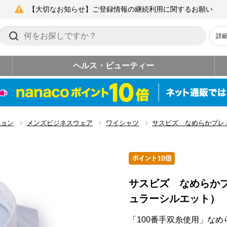
【大切なお知らせ】ご登録情報の継続利用に関するお願い
詳
ヘルス・ビューティー
ション
メンズビジネスウェア
ワイシャツ
サスビズ なめらかプレ
サスビズ なめらか
ュラーシルエット）
「100番手双糸使用」なめ