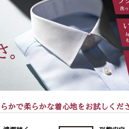
めらかで柔らかな
着心地をお試しくだ