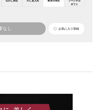
配送日指定
仏のし対応
のし名入れ
ソーシャル
ギフト
庫なし
お気に入り登録