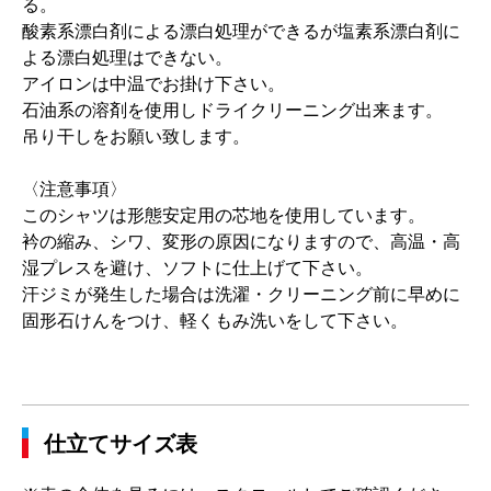
る。
酸素系漂白剤による漂白処理ができるが塩素系漂白剤に
よる漂白処理はできない。
アイロンは中温でお掛け下さい。
石油系の溶剤を使用しドライクリーニング出来ます。
吊り干しをお願い致します。
〈注意事項〉
このシャツは形態安定用の芯地を使用しています。
衿の縮み、シワ、変形の原因になりますので、高温・高
湿プレスを避け、ソフトに仕上げて下さい。
汗ジミが発生した場合は洗濯・クリーニング前に早めに
固形石けんをつけ、軽くもみ洗いをして下さい。
仕立てサイズ表