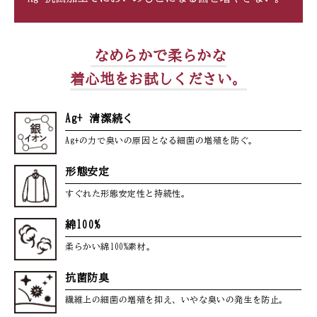
なめらかで柔らかな
着心地をお試しください。
Ag+ 清潔続く
Ag+の力で臭いの原因となる細菌の増殖を防ぐ。
形態安定
すぐれた形態安定性と持続性。
綿100%
柔らかい綿100%素材。
抗菌防臭
繊維上の細菌の増殖を抑え、
いやな臭いの発生を防止。