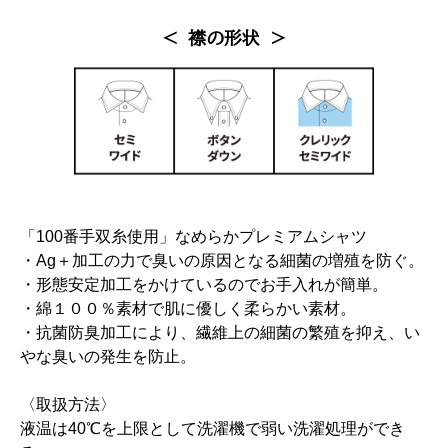
＜ 襟の形状 ＞
「100番手双糸使用」なめらかプレミアムシャツ
・Ag＋加工の力で臭いの原因となる細菌の増殖を防ぐ。
・形態安定加工をかけているのでお手入れが簡単。
・綿１００％素材で肌に優しく柔らかい素材。
・抗菌防臭加工により、繊維上の細菌の繁殖を抑え、い
やな臭いの発生を防止。
〈取扱方法〉
液温は40℃を上限として洗濯機で弱い洗濯処理ができ