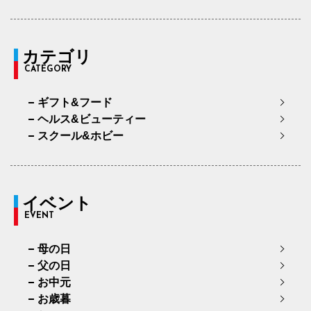
カテゴリ
CATEGORY
ギフト&フード
ヘルス&ビューティー
スクール&ホビー
イベント
EVENT
母の日
父の日
お中元
お歳暮