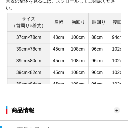
※表の全体を見るには、スクロールしてご確認くださ
い。
サイズ
肩幅
胸回り
胴回り
腰回り
（首周り×着丈）
37cm×78cm
43cm
100cm
88cm
94cm
39cm×78cm
45cm
108cm
96cm
102cm
39cm×80cm
45cm
108cm
96cm
102cm
39cm×82cm
45cm
108cm
96cm
102cm
39cm×84cm
45cm
108cm
96cm
102cm
41cm×80cm
47cm
116cm
104cm
110cm
41cm×82cm
47cm
116cm
104cm
110cm
商品情報
41cm×84cm
47cm
116cm
104cm
110cm