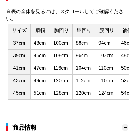
※表の全体を見るには、スクロールしてご確認くださ
い。
サイズ
肩幅
胸回り
胴回り
腰回り
袖付け
37cm
43cm
100cm
88cm
94cm
46cm
39cm
45cm
108cm
96cm
102cm
48cm
41cm
47cm
116cm
104cm
110cm
50cm
43cm
49cm
120cm
112cm
116cm
52cm
45cm
51cm
128cm
120cm
124cm
54cm
商品情報