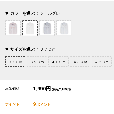
カラーを選ぶ
シェルグレー
サイズを選ぶ
３７Ｃｍ
３７Ｃｍ
３９Ｃｍ
４１Ｃｍ
４３Ｃｍ
４５Ｃｍ
1,990円
本体価格
(税込2,189円)
9
ポイント
ポイント