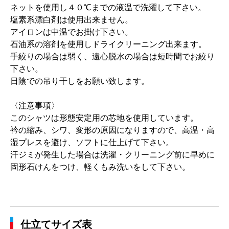
ネットを使用し４０℃までの液温で洗濯して下さい。
塩素系漂白剤は使用出来ません。
アイロンは中温でお掛け下さい。
石油系の溶剤を使用しドライクリーニング出来ます。
手絞りの場合は弱く、遠心脱水の場合は短時間でお絞り
下さい。
日陰での吊り干しをお願い致します。
〈注意事項〉
このシャツは形態安定用の芯地を使用しています。
衿の縮み、シワ、変形の原因になりますので、高温・高
湿プレスを避け、ソフトに仕上げて下さい。
汗ジミが発生した場合は洗濯・クリーニング前に早めに
固形石けんをつけ、軽くもみ洗いをして下さい。
仕立てサイズ表