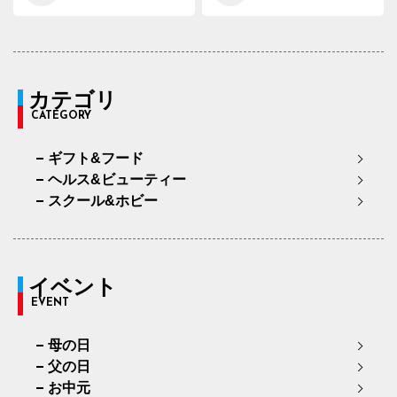
カテゴリ
CATEGORY
ギフト&フード
ヘルス&ビューティー
スクール&ホビー
イベント
EVENT
母の日
父の日
お中元