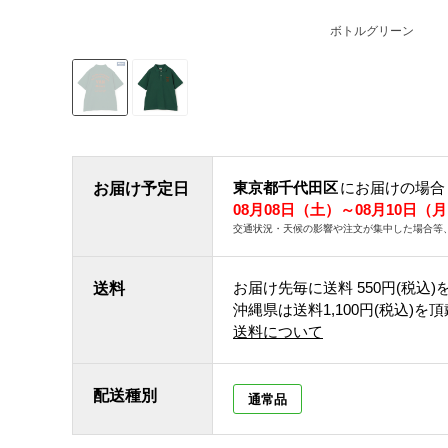
ボトルグリーン
東京都千代田区
にお届けの場合
お届け予定日
08月08日（土）～08月10日（
交通状況・天候の影響や注文が集中した場合等
お届け先毎に送料
550円(税込)
送料
沖縄県は送料1,100円(税込)を
送料について
配送種別
通常品