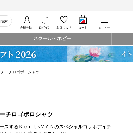
細検索
会員登録
ログイン
お気に入り
カート
メニュー
スクール・ホビー
 アーチロゴポロシャツ
アーチロゴポロシャツ
ースするＫｅｎｔ×ＶＡＮのスペシャルコラボアイテ