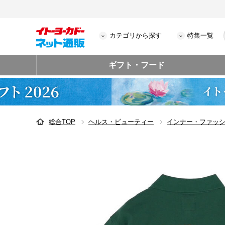
カテゴリから探す
特集一覧
ギフト・フード
総合TOP
ヘルス・ビューティー
インナー・ファッ