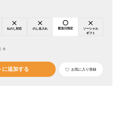
配送日指定
仏のし対応
のし名入れ
ソーシャル
ギフト
：
○
トに追加する
お気に入り登録