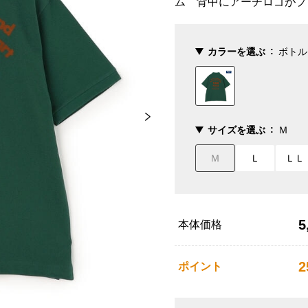
ム 背中にアーチロゴがプ
カラーを選ぶ
ボトル
サイズを選ぶ
Ｍ
Ｍ
Ｌ
ＬＬ
5
本体価格
2
ポイント