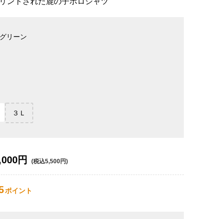
リントされた鹿の子ポロシャツ
グリーン
３Ｌ
,000円
(税込5,500円)
5
ポイント