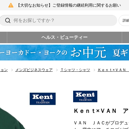
【大切なお知らせ】ご登録情報の継続利用に関するお願い
詳
ヘルス・ビューティー
ション
メンズビジネスウェア
Ｔシャツ・シャツ
Ｋｅｎｔ×ＶＡＮ
Ｋｅｎｔ×ＶＡＮ 
ＶＡＮ ＪＡＣがプロデュ