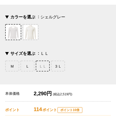
カラーを選ぶ
シェルグレー
サイズを選ぶ
ＬＬ
Ｍ
Ｌ
ＬＬ
３Ｌ
2,290円
本体価格
(税込2,519円)
114
ポイント
ポイント
ポイント10倍