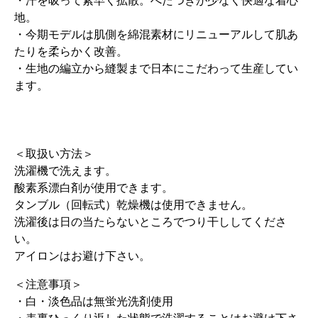
・汗を吸って素早く拡散。べたつきが少なく快適な着心
地。
・今期モデルは肌側を綿混素材にリニューアルして肌あ
たりを柔らかく改善。
・生地の編立から縫製まで日本にこだわって生産してい
ます。
＜取扱い方法＞
洗濯機で洗えます。
酸素系漂白剤が使用できます。
タンブル（回転式）乾燥機は使用できません。
洗濯後は日の当たらないところでつり干ししてくださ
い。
アイロンはお避け下さい。
＜注意事項＞
・白・淡色品は無蛍光洗剤使用