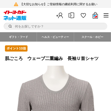
【大切なお知らせ】ご登録情報の継続利用に関するお願い
ギフト・フード
ヘルス・ビューティー
スクール・ホビー
肌ごころ ウェーブ二重編み 長袖Ｕ首シャツ