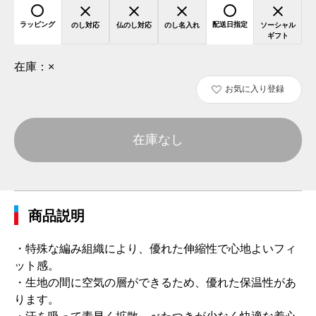
ラッピング
配送日指定
のし対応
仏のし対応
のし名入れ
ソーシャル
ギフト
在庫：
×
お気に入り登録
在庫なし
商品説明
・特殊な編み組織により、優れた伸縮性で心地よいフィ
ット感。
・生地の間に空気の層ができるため、優れた保温性があ
ります。