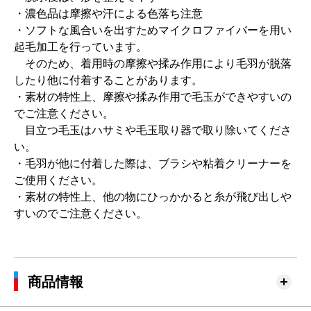
・濃色品は摩擦や汗による色落ち注意
・ソフトな風合いを出すためマイクロファイバーを用い
起毛加工を行っています。
そのため、着用時の摩擦や揉み作用により毛羽が脱落
したり他に付着することがあります。
・素材の特性上、摩擦や揉み作用で毛玉ができやすいの
でご注意ください。
目立つ毛玉はハサミや毛玉取り器で取り除いてくださ
い。
・毛羽が他に付着した際は、ブラシや粘着クリーナーを
ご使用ください。
・素材の特性上、他の物にひっかかると糸が飛び出しや
すいのでご注意ください。
商品情報