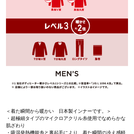
＜着た瞬間から暖かい 日本製インナーです。＞
・超極細タイプのマイクロアクリル糸使用でなめらかな
肌ざわり
・吸湿発熱機能糸と裏起毛により、着た瞬間の冷え感軽