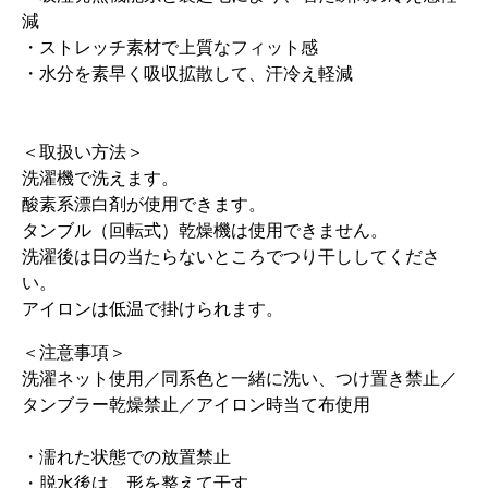
減
・ストレッチ素材で上質なフィット感
・水分を素早く吸収拡散して、汗冷え軽減
＜取扱い方法＞
洗濯機で洗えます。
酸素系漂白剤が使用できます。
タンブル（回転式）乾燥機は使用できません。
洗濯後は日の当たらないところでつり干ししてくださ
い。
アイロンは低温で掛けられます。
＜注意事項＞
洗濯ネット使用／同系色と一緒に洗い、つけ置き禁止／
タンブラー乾燥禁止／アイロン時当て布使用
・濡れた状態での放置禁止
・脱水後は、形を整えて干す