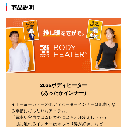
商品説明
2025ボディヒーター
（あったかインナー）
イトーヨーカドーのボディヒーターインナーは肌寒くな
る季節にぴったりなアイテム。
「電車や室内ではムレて外に出ると汗冷えしちゃう」
「肌に触れるインナーはやっぱり綿が好き」など