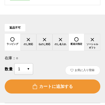
返品不可
ラッピング
配送日指定
のし対応
仏のし対応
のし名入れ
ソーシャル
ギフト
在庫：
○
数量
お気に入り登録