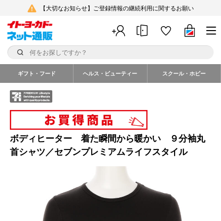
【大切なお知らせ】ご登録情報の継続利用に関するお願い
ギフト・フード
ヘルス・ビューティー
スクール・ホビー
ボディヒーター 着た瞬間から暖かい ９分袖丸
首シャツ／セブンプレミアムライフスタイル