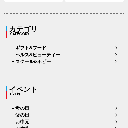
カテゴリ
CATEGORY
ギフト&フード
ヘルス&ビューティー
スクール&ホビー
イベント
EVENT
母の日
父の日
お中元