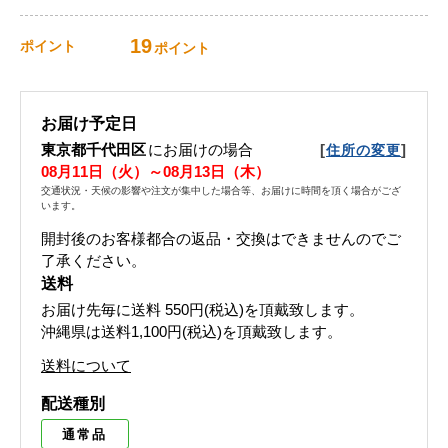
19
ポイント
ポイント
お届け予定日
東京都千代田区
にお届けの場合
[
]
住所の変更
08月11日（火）～08月13日（木）
交通状況・天候の影響や注文が集中した場合等、お届けに時間を頂く場合がござ
います。
開封後のお客様都合の返品・交換はできませんのでご
了承ください。
送料
お届け先毎に送料
550円(税込)
を頂戴致します。
沖縄県は送料1,100円(税込)を頂戴致します。
送料について
配送種別
通常品