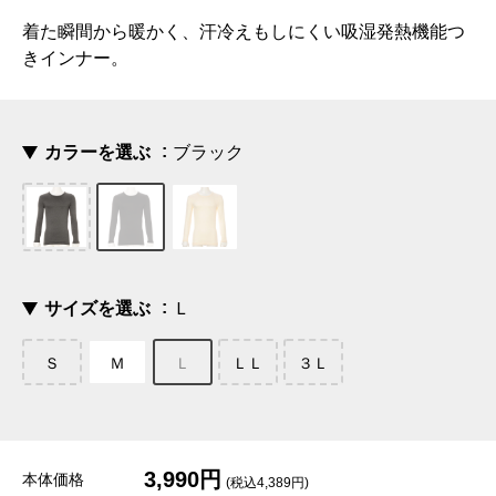
着た瞬間から暖かく、汗冷えもしにくい吸湿発熱機能つ
きインナー。
カラーを選ぶ
ブラック
サイズを選ぶ
Ｌ
Ｓ
Ｍ
Ｌ
ＬＬ
３Ｌ
3,990円
本体価格
(税込4,389円)