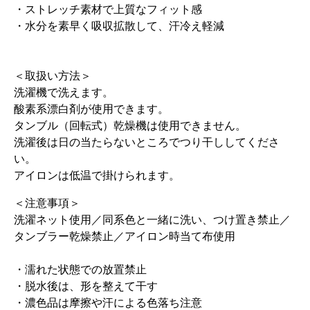
・ストレッチ素材で上質なフィット感
・水分を素早く吸収拡散して、汗冷え軽減
＜取扱い方法＞
洗濯機で洗えます。
酸素系漂白剤が使用できます。
タンブル（回転式）乾燥機は使用できません。
洗濯後は日の当たらないところでつり干ししてくださ
い。
アイロンは低温で掛けられます。
＜注意事項＞
洗濯ネット使用／同系色と一緒に洗い、つけ置き禁止／
タンブラー乾燥禁止／アイロン時当て布使用
・濡れた状態での放置禁止
・脱水後は、形を整えて干す
・濃色品は摩擦や汗による色落ち注意