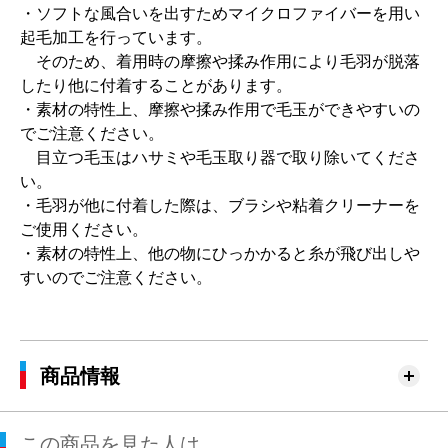
・ソフトな風合いを出すためマイクロファイバーを用い
起毛加工を行っています。
そのため、着用時の摩擦や揉み作用により毛羽が脱落
したり他に付着することがあります。
・素材の特性上、摩擦や揉み作用で毛玉ができやすいの
でご注意ください。
目立つ毛玉はハサミや毛玉取り器で取り除いてくださ
い。
・毛羽が他に付着した際は、ブラシや粘着クリーナーを
ご使用ください。
・素材の特性上、他の物にひっかかると糸が飛び出しや
すいのでご注意ください。
商品情報
この商品を見た人は