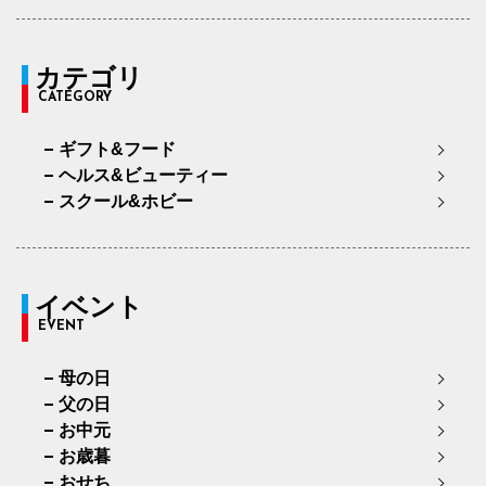
カテゴリ
CATEGORY
ギフト&フード
ヘルス&ビューティー
スクール&ホビー
イベント
EVENT
母の日
父の日
お中元
お歳暮
おせち