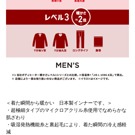
＜着た瞬間から暖かい 日本製インナーです。＞
・超極細タイプのマイクロアクリル糸使用でなめらかな
肌ざわり
・吸湿発熱機能糸と裏起毛により、着た瞬間の冷え感軽
減