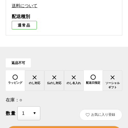
送料について
配送種別
通常品
返品不可
ラッピング
配送日指定
のし対応
仏のし対応
のし名入れ
ソーシャル
ギフト
在庫：
○
数量
お気に入り登録