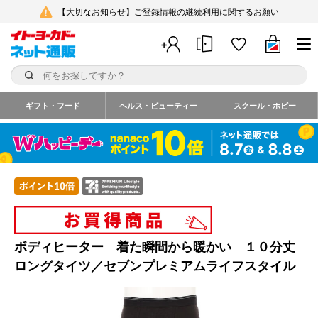
【大切なお知らせ】ご登録情報の継続利用に関するお願い
ギフト・フード
ヘルス・ビューティー
スクール・ホビー
ボディヒーター 着た瞬間から暖かい １０分丈
ロングタイツ／セブンプレミアムライフスタイル