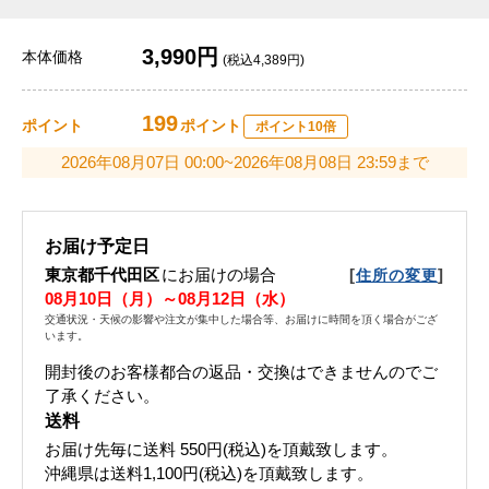
3,990円
本体価格
(税込4,389円)
199
ポイント
ポイント
ポイント10倍
2026年08月07日 00:00~2026年08月08日 23:59まで
お届け予定日
東京都千代田区
にお届けの場合
[
]
住所の変更
08月10日（月）～08月12日（水）
交通状況・天候の影響や注文が集中した場合等、お届けに時間を頂く場合がござ
います。
開封後のお客様都合の返品・交換はできませんのでご
了承ください。
送料
お届け先毎に送料
550円(税込)
を頂戴致します。
沖縄県は送料1,100円(税込)を頂戴致します。