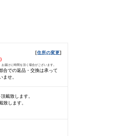
[
]
住所の変更
火）
、お届けに時間を頂く場合がございます。
都合での返品・交換は承って
いませ。
を頂戴致します。
頂戴致します。