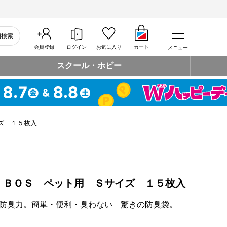
細検索
会員登録
ログイン
お気に入り
カート
メニュー
スクール・ホビー
ズ １５枚入
 ＢＯＳ ペット用 Ｓサイズ １５枚入
防臭力。簡単・便利・臭わない 驚きの防臭袋。