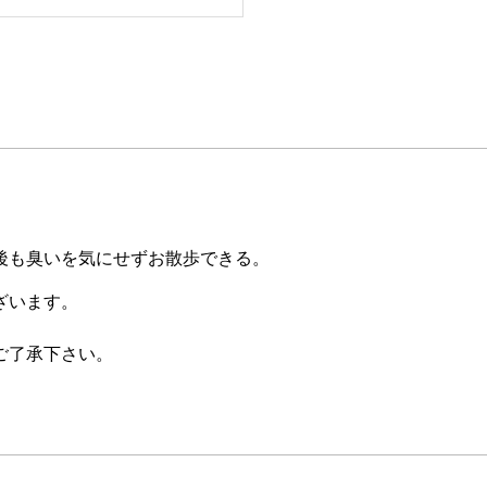
後も臭いを気にせずお散歩できる。
ざいます。
ご了承下さい。