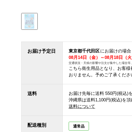
東京都千代田区
にお届けの場合
お届け予定日
08月14日（金）～08月18日（
交通状況・天候の影響や注文が集中した場合等
こちら衛生用品となり、お客様
おりません。予めご了承くださ
お届け先毎に送料
550円(税込)
送料
沖縄県は送料1,100円(税込)を
送料について
配送種別
通常品