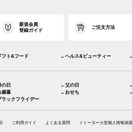
新規会員
ご注文方法
登録ガイド
ギフト&フード
ヘルス&ビューティー
母の日
父の日
お歳暮
おせち
ブラックフライデー
示
ご利用ガイド
よくある質問
イトーヨーカ堂個人情報保