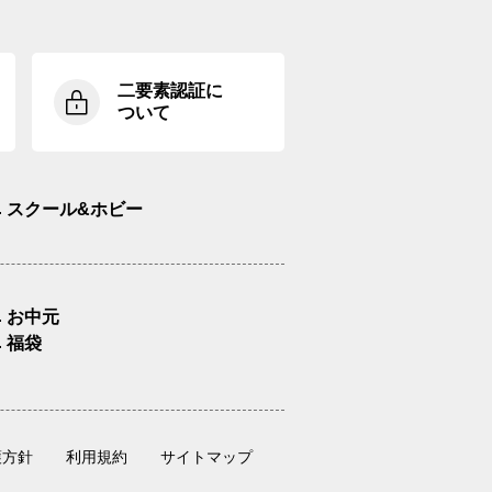
二要素認証に
ついて
スクール&ホビー
お中元
福袋
護方針
利用規約
サイトマップ