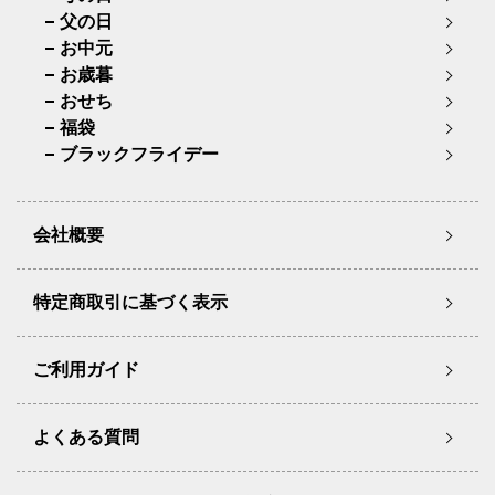
父の日
お中元
お歳暮
おせち
福袋
ブラックフライデー
会社概要
特定商取引に基づく表示
ご利用ガイド
よくある質問