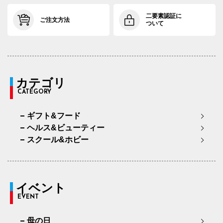
二要素認証に
ご注文方法
ついて
カテゴリ
CATEGORY
ギフト&フード
ヘルス&ビューティー
スクール&ホビー
イベント
EVENT
母の日