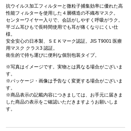
抗ウイルス加工フィルターと微粒子捕集効率に優れた高
性能フィルターを使用した４層構造の不織布マスク。
センターワイヤー入りで、会話がしやすく呼吸がラク。
平ゴム耳ひもで長時間使用でも耳が痛くなりにくい仕
様。
安全安心の日本製、ＳＥＫマーク認証。JIS T9001 医療
用マスク クラス3 認証。
衛生的で持ち運びに便利な個別包装タイプ。
※写真はイメージです。実物とは異なる場合がございま
す。
※パッケージ・画像は予告なく変更する場合がございま
す。
※商品表示の記載内容につきましては、お手元に届きま
した商品の表示をご確認いただきますようお願いしま
す。