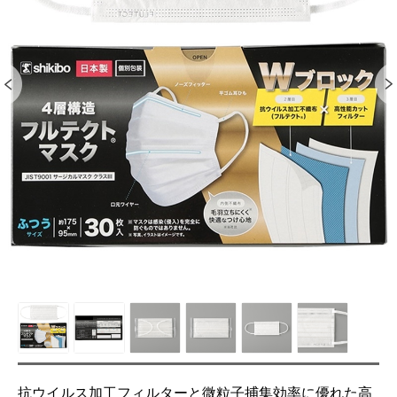
抗ウイルス加工フィルターと微粒子捕集効率に優れた高