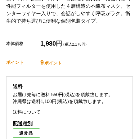
性能フィルターを使用した４層構造の不織布マスク。セ
ンターワイヤー入りで、会話がしやすく呼吸がラク。衛
生的で持ち運びに便利な個別包装タイプ。
1,980円
本体価格
(税込2,178円)
9
ポイント
ポイント
送料
お届け先毎に送料
550円(税込)
を頂戴致します。
沖縄県は送料1,100円(税込)を頂戴致します。
送料について
配送種別
通常品