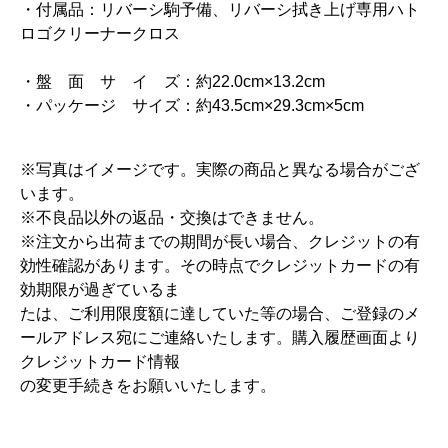
・付属品：リバーシ駒予備、リバーシ拭き上げ専用ハト
ロゴクリーナークロス
・盤 面 サ イ ズ：約22.0cm×13.2cm
・パッケージ サイズ：約43.5cm×29.3cm×5cm
※写真はイメージです。実際の商品と異なる場合がござ
います。
※不良品以外の返品・交換はできません。
※注文から出荷までの期間が長い場合、クレジットの有
効性確認があります。その時点でクレジットカードの有
効期限が過ぎているま
たは、ご利用限度額に達していた等の場合、ご登録のメ
ールアドレス宛にご連絡いたします。購入履歴画面より
クレジットカード情報
の変更手続きをお願いいたします。