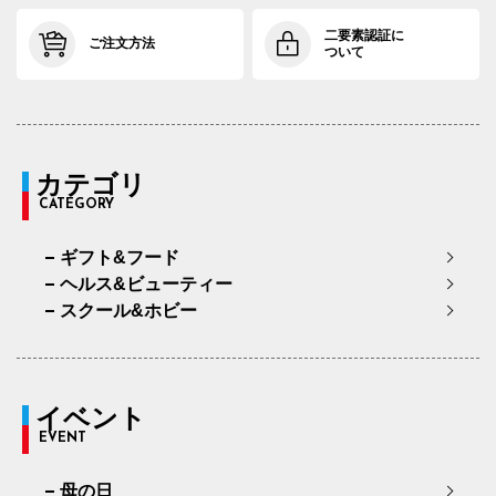
二要素認証に
ご注文方法
ついて
カテゴリ
CATEGORY
ギフト&フード
ヘルス&ビューティー
スクール&ホビー
イベント
EVENT
母の日