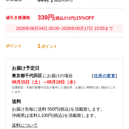
(税込438円)
339円
値引き後価格
15%OFF
(税込372円)
2026年08月04日 00:00~2026年08月17日 23:59まで
1
ポイント
ポイント
お届け予定日
東京都千代田区
にお届けの場合
[
]
住所の変更
08月15日（土）～08月19日（水）
交通状況・天候の影響や注文が集中した場合等、お届けに時間を頂く場合がござ
います。
送料
お届け先毎に送料
550円(税込)
を頂戴致します。
沖縄県は送料1,100円(税込)を頂戴致します。
送料について