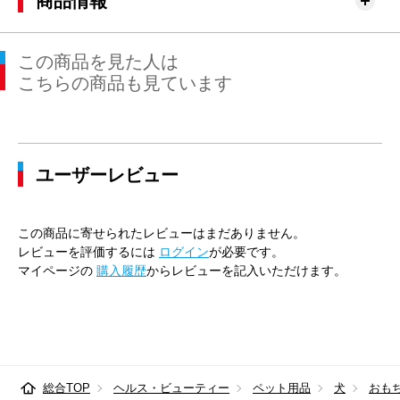
商品情報
この商品を見た人は
こちらの商品も見ています
ユーザーレビュー
この商品に寄せられたレビューはまだありません。
レビューを評価するには
ログイン
が必要です。
マイページの
購入履歴
からレビューを記入いただけます。
総合TOP
ヘルス・ビューティー
ペット用品
犬
おも