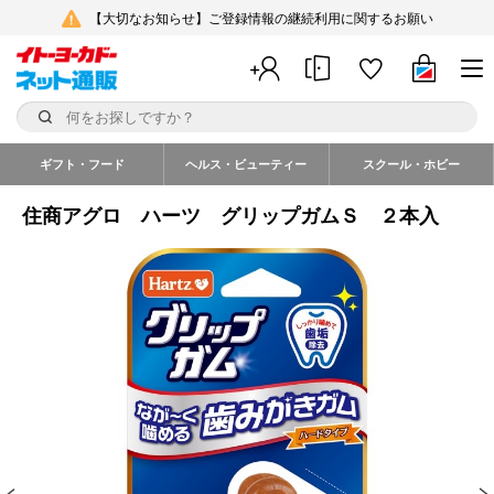
【大切なお知らせ】ご登録情報の継続利用に関するお願い
ギフト・フード
ヘルス・ビューティー
スクール・ホビー
住商アグロ ハーツ グリップガムＳ ２本入