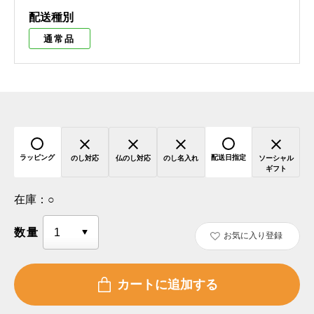
配送種別
通常品
ラッピング
配送日指定
のし対応
仏のし対応
のし名入れ
ソーシャル
ギフト
在庫：
○
数量
お気に入り登録