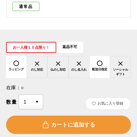
通常品
返品不可
お一人様１０点限り！
ラッピング
配送日指定
のし対応
仏のし対応
のし名入れ
ソーシャル
ギフト
在庫：
○
数量
お気に入り登録