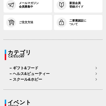
メールマガジン
新規会員
会員募集中
登録ガイド
二要素認証に
ご注文方法
ついて
カテゴリ
CATEGORY
ギフト&フード
ヘルス&ビューティー
スクール&ホビー
イベント