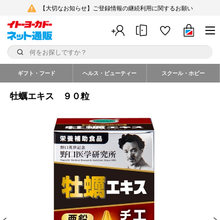
【大切なお知らせ】ご登録情報の継続利用に関するお願い
ギフト・フード
ヘルス・ビューティー
スクール・ホビー
牡蠣エキス ９０粒