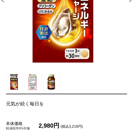
元気が続く毎日を
本体価格
2,980円
(税込3,218円)
軽減税率8%対象