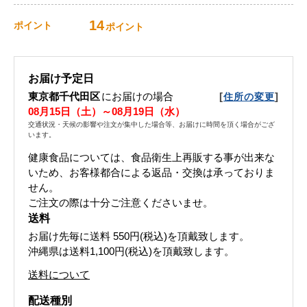
14
ポイント
ポイント
お届け予定日
東京都千代田区
にお届けの場合
[
]
住所の変更
08月15日（土）～08月19日（水）
交通状況・天候の影響や注文が集中した場合等、お届けに時間を頂く場合がござ
います。
健康食品については、食品衛生上再販する事が出来な
いため、お客様都合による返品・交換は承っておりま
せん。
ご注文の際は十分ご注意くださいませ。
送料
お届け先毎に送料
550円(税込)
を頂戴致します。
沖縄県は送料1,100円(税込)を頂戴致します。
送料について
配送種別