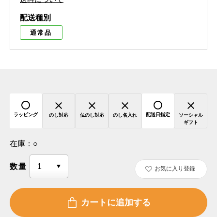
配送種別
通常品
ラッピング
配送日指定
のし対応
仏のし対応
のし名入れ
ソーシャル
ギフト
在庫：
○
数量
お気に入り登録