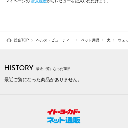
マイページの
購入履歴
からレビューを記入いただけます。
総合TOP
ヘルス・ビューティー
ペット用品
犬
ウェ
HISTORY
最近ご覧になった商品
最近ご覧になった商品がありません。