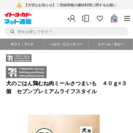
【大切なお知らせ】ご登録情報の継続利用に関するお願い
ギフト・フード
ヘルス・ビューティー
スクール・ホビー
犬のごはん鶏むね肉ミールさつまいも ４０ｇ×３
個 セブンプレミアムライフスタイル