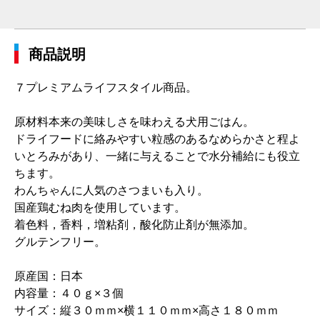
商品説明
７プレミアムライフスタイル商品。
原材料本来の美味しさを味わえる犬用ごはん。
ドライフードに絡みやすい粒感のあるなめらかさと程よ
いとろみがあり、一緒に与えることで水分補給にも役立
ちます。
わんちゃんに人気のさつまいも入り。
国産鶏むね肉を使用しています。
着色料，香料，増粘剤，酸化防止剤が無添加。
グルテンフリー。
原産国：日本
内容量：４０ｇ×３個
サイズ：縦３０ｍｍ×横１１０ｍｍ×高さ１８０ｍｍ