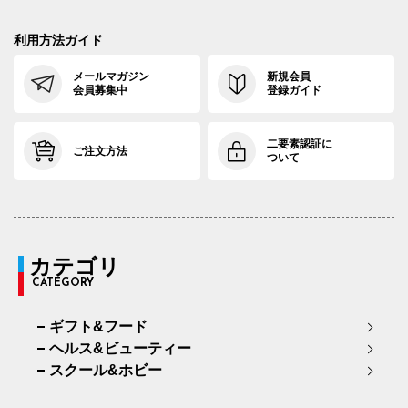
利用方法ガイド
メールマガジン
新規会員
会員募集中
登録ガイド
二要素認証に
ご注文方法
ついて
カテゴリ
CATEGORY
ギフト&フード
ヘルス&ビューティー
スクール&ホビー