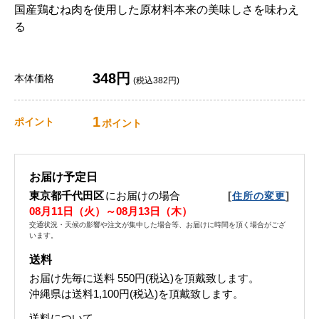
国産鶏むね肉を使用した原材料本来の美味しさを味わえ
る
348円
本体価格
(税込382円)
1
ポイント
ポイント
お届け予定日
東京都千代田区
にお届けの場合
[
]
住所の変更
08月11日（火）～08月13日（木）
交通状況・天候の影響や注文が集中した場合等、お届けに時間を頂く場合がござ
います。
送料
お届け先毎に送料
550円(税込)
を頂戴致します。
沖縄県は送料1,100円(税込)を頂戴致します。
送料について