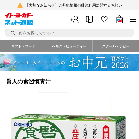
【大切なお知らせ】ご登録情報の継続利用に関するお願い
ギフト・フード
ヘルス・ビューティー
スクール・ホビー
賢人の食習慣青汁