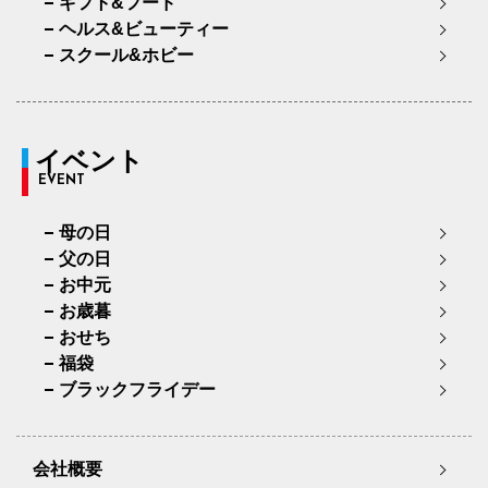
ギフト&フード
ヘルス&ビューティー
スクール&ホビー
イベント
EVENT
母の日
父の日
お中元
お歳暮
おせち
福袋
ブラックフライデー
会社概要