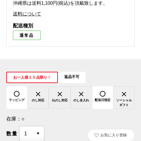
沖縄県は送料1,100円(税込)を頂戴致します。
送料について
配送種別
通常品
返品不可
お一人様１０点限り！
ラッピング
配送日指定
のし対応
仏のし対応
のし名入れ
ソーシャル
ギフト
在庫：
○
数量
お気に入り登録