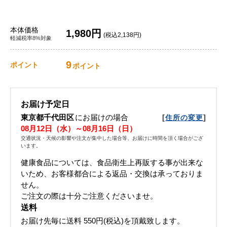
本体価格
1,980円
(税込2,138円)
軽減税率8%対象
9
ポイント
ポイント
お届け予定日
東京都千代田区
にお届けの場合
[
]
住所の変更
08月12日（水）～08月16日（日）
交通状況・天候の影響や注文が集中した場合等、お届けに時間を頂く場合がござ
います。
健康食品については、食品衛生上再販する事が出来な
いため、お客様都合による返品・交換は承っておりま
せん。
ご注文の際は十分ご注意くださいませ。
送料
お届け先毎に送料
550円(税込)
を頂戴致します。