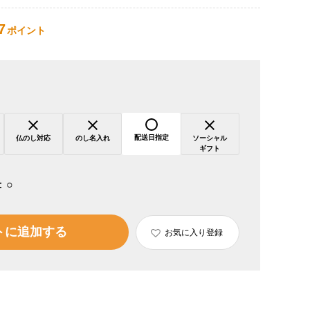
7
ポイント
配送日指定
仏のし対応
のし名入れ
ソーシャル
ギフト
：
○
トに追加する
お気に入り登録