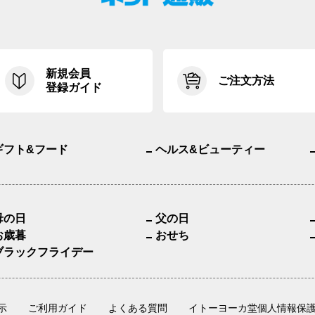
新規会員
ご注文方法
登録ガイド
ギフト&フード
ヘルス&ビューティー
母の日
父の日
お歳暮
おせち
ブラックフライデー
示
ご利用ガイド
よくある質問
イトーヨーカ堂個人情報保