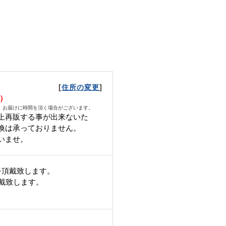
[
]
住所の変更
日）
、お届けに時間を頂く場合がございます。
上再販する事が出来ないた
換は承っておりません。
いませ。
を頂戴致します。
頂戴致します。