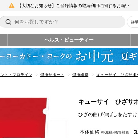
【大切なお知らせ】ご登録情報の継続利用に関するお願い
詳
ヘルス・ビューティー
メント・プロテイン
健康サポート
健康維持
キューサイ ひざサポ
キューサイ ひざサ
ひざの曲げ伸ばしをたすけ
3
本体価格
軽減税率8%対象