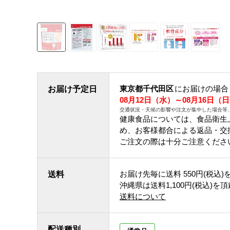
東京都千代田区
にお届けの場合
お届け予定日
08月12日（水）～08月16日（
交通状況・天候の影響や注文が集中した場合等
健康食品については、食品衛生
め、お客様都合による返品・交
ご注文の際は十分ご注意くださ
お届け先毎に送料
550円(税込)
送料
沖縄県は送料1,100円(税込)を
送料について
配送種別