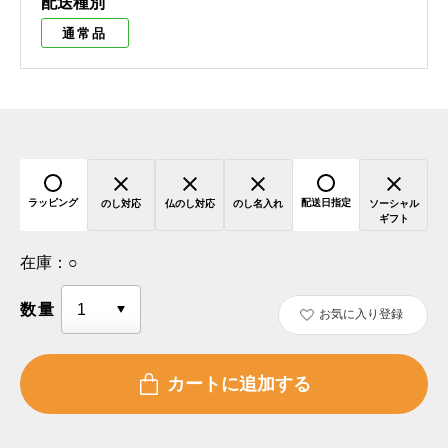
配送種別
通常品
ラッピング
配送日指定
のし対応
仏のし対応
のし名入れ
ソーシャル
ギフト
在庫：
○
数量
お気に入り登録