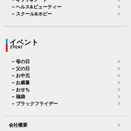
ヘルス&ビューティー
スクール&ホビー
イベント
EVENT
母の日
父の日
お中元
お歳暮
おせち
福袋
ブラックフライデー
会社概要