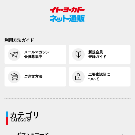
利用方法ガイド
メールマガジン
新規会員
会員募集中
登録ガイド
二要素認証に
ご注文方法
ついて
カテゴリ
CATEGORY
ギフト&フード