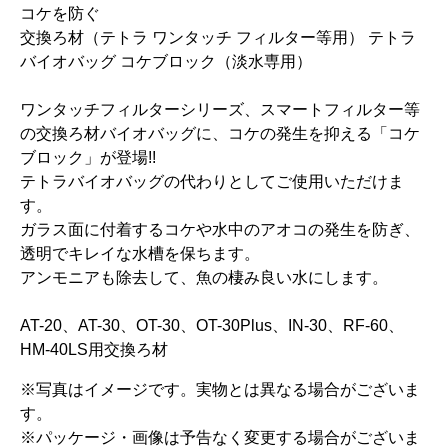
コケを防ぐ
交換ろ材（テトラ ワンタッチ フィルター等用） テトラ
バイオバッグ コケブロック（淡水専用）
ワンタッチフィルターシリーズ、スマートフィルター等
の交換ろ材バイオバッグに、コケの発生を抑える「コケ
ブロック」が登場!!
テトラバイオバッグの代わりとしてご使用いただけま
す。
ガラス面に付着するコケや水中のアオコの発生を防ぎ、
透明でキレイな水槽を保ちます。
アンモニアも除去して、魚の棲み良い水にします。
AT-20、AT-30、OT-30、OT-30Plus、IN-30、RF-60、
HM-40LS用交換ろ材
※写真はイメージです。実物とは異なる場合がございま
す。
※パッケージ・画像は予告なく変更する場合がございま