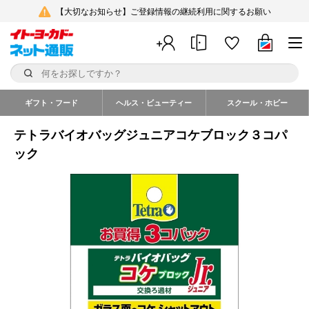
【大切なお知らせ】ご登録情報の継続利用に関するお願い
ギフト・フード
ヘルス・ビューティー
スクール・ホビー
テトラバイオバッグジュニアコケブロック３コパ
ック