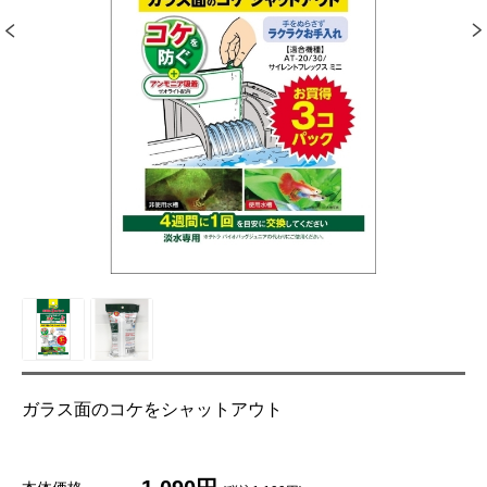
ガラス面のコケをシャットアウト