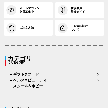
メールマガジン
新規会員
会員募集中
登録ガイド
二要素認証に
ご注文方法
ついて
カテゴリ
CATEGORY
ギフト&フード
ヘルス&ビューティー
スクール&ホビー