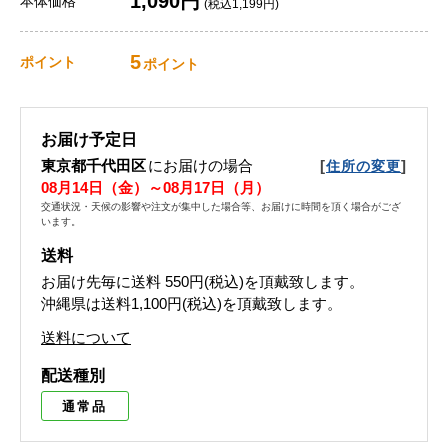
1,090円
本体価格
(税込1,199円)
5
ポイント
ポイント
お届け予定日
東京都千代田区
にお届けの場合
[
]
住所の変更
08月14日（金）～08月17日（月）
交通状況・天候の影響や注文が集中した場合等、お届けに時間を頂く場合がござ
います。
送料
お届け先毎に送料
550円(税込)
を頂戴致します。
沖縄県は送料1,100円(税込)を頂戴致します。
送料について
配送種別
通常品