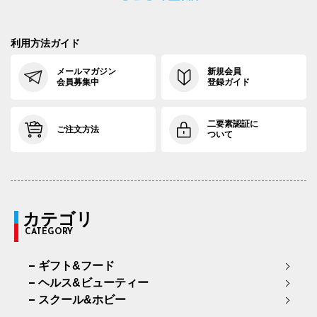
利用方法ガイド
メールマガジン
新規会員
会員募集中
登録ガイド
二要素認証に
ご注文方法
ついて
カテゴリ
CATEGORY
ギフト&フード
ヘルス&ビューティー
スクール&ホビー