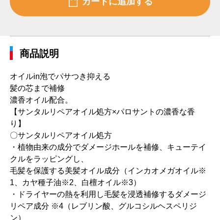
商品説明
オイルin泡でパサつき抑える
髪の芯まで補修
濃香オイル配合。
【サンタルリペアオイル処方×パロサントの濃香な香
り】
〇サンタルリペアオイル処方
・植物由来の成分でダメージホールを補修、キューテイ
クルをラッピングし、
毛髪を保護する美髪オイル成分（インカオメガオイル※
1、カヤ種子油※2、白檀オイル※3）
・ドライヤーの熱を利用し毛髪を浸透補修するダメージ
リペア成分 ※4（レブリン酸、グルコシルヘスペリジ
ン）