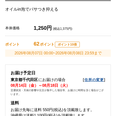
オイルin泡でパサつき抑える
1,250円
本体価格
(税込1,375円)
62
ポイント
ポイント
ポイント10倍
2026年08月07日 00:00~2026年08月08日 23:59まで
お届け予定日
東京都千代田区
にお届けの場合
[
]
住所の変更
08月14日（金）～08月18日（火）
交通状況・天候の影響や注文が集中した場合等、お届けに時間を頂く場合がござ
います。
送料
お届け先毎に送料
550円(税込)
を頂戴致します。
沖縄県は送料1,100円(税込)を頂戴致します。