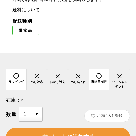
送料について
配送種別
通常品
ラッピング
配送日指定
のし対応
仏のし対応
のし名入れ
ソーシャル
ギフト
在庫：
○
数量
お気に入り登録