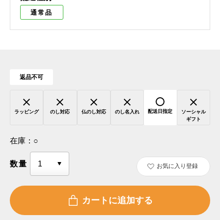
通常品
返品不可
配送日指定
ラッピング
のし対応
仏のし対応
のし名入れ
ソーシャル
ギフト
在庫：
○
数量
お気に入り登録