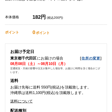
182円
本体価格
(税込200円)
0
ポイント
ポイント
お届け予定日
東京都千代田区
にお届けの場合
[
]
住所の変更
08月08日（土）～08月10日（月）
交通状況・天候の影響や注文が集中した場合等、お届けに時間を頂く場合がござ
います。
送料
お届け先毎に送料
550円(税込)
を頂戴致します。
沖縄県は送料1,100円(税込)を頂戴致します。
送料について
配送種別