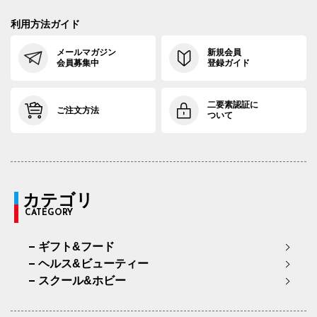
利用方法ガイド
メールマガジン
新規会員
会員募集中
登録ガイド
二要素認証に
ご注文方法
ついて
カテゴリ
CATEGORY
ギフト&フード
ヘルス&ビューティー
スクール&ホビー