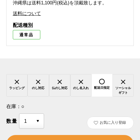
沖縄県は送料1,100円(税込)を頂戴致します。
送料について
配送種別
通常品
配送日指定
ラッピング
のし対応
仏のし対応
のし名入れ
ソーシャル
ギフト
在庫：
○
数量
お気に入り登録