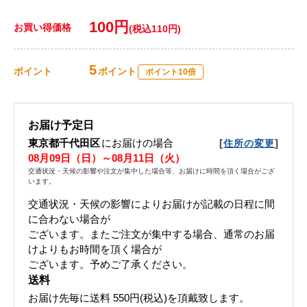
100円
お買い得価格
(税込110円)
5
ポイント
ポイント
ポイント10倍
お届け予定日
東京都千代田区
にお届けの場合
[
]
住所の変更
08月09日（日）～08月11日（火）
交通状況・天候の影響や注文が集中した場合等、お届けに時間を頂く場合がござ
います。
交通状況・天候の影響によりお届けが記載の日程に間
に合わない場合が
ございます。 またご注文が集中する場合、通常のお届
けよりもお時間を頂く場合が
ございます。 予めご了承ください。
送料
お届け先毎に送料
550円(税込)
を頂戴致します。