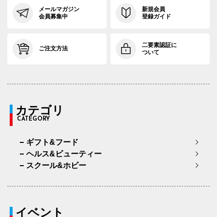
メールマガジン
新規会員
会員募集中
登録ガイド
二要素認証に
ご注文方法
ついて
カテゴリ
CATEGORY
ギフト&フード
ヘルス&ビューティー
スクール&ホビー
イベント