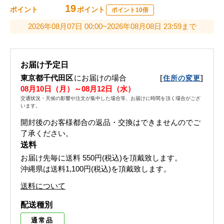
19
ポイント
ポイント
ポイント10倍
2026年08月07日 00:00~2026年08月08日 23:59まで
お届け予定日
東京都千代田区
にお届けの場合
[
]
住所の変更
08月10日（月）～08月12日（水）
交通状況・天候の影響や注文が集中した場合等、お届けに時間を頂く場合がござ
います。
開封後のお客様都合の返品・交換はできませんのでご
了承ください。
送料
お届け先毎に送料
550円(税込)
を頂戴致します。
沖縄県は送料1,100円(税込)を頂戴致します。
送料について
配送種別
通常品