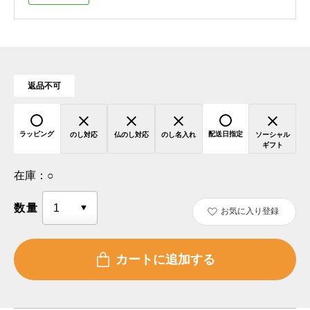
返品不可
ラッピング
配送日指定
のし対応
仏のし対応
のし名入れ
ソーシャル
ギフト
在庫：
○
数量
お気に入り登録