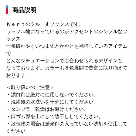
商品説明
Ｋｅｎｔのクルー丈ソックスです。
ワッフル地になっているのがアクセントのシンプルなソ
ックス
一番破れやすいつま先とかかとを補強しているアイテム
で
どんなシチュエーションでも合わせられるデザインと
なっております。カラーも８色展開で豊富に取り揃えて
おります
＜取り扱いのご注意＞
・漂白剤は絶対に使用しないでください。
・洗濯後の水洗いを十分にしてください。
・タンブラー乾燥はお避けください。
・口ゴム部を上にして陰干ししてください。
・淡色物の場合は蛍光剤の入っていない洗剤を使用して
ください。