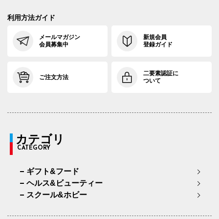
利用方法ガイド
メールマガジン
新規会員
会員募集中
登録ガイド
二要素認証に
ご注文方法
ついて
カテゴリ
CATEGORY
ギフト&フード
ヘルス&ビューティー
スクール&ホビー