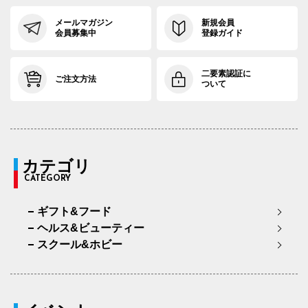
メールマガジン
新規会員
会員募集中
登録ガイド
二要素認証に
ご注文方法
ついて
カテゴリ
CATEGORY
ギフト&フード
ヘルス&ビューティー
スクール&ホビー