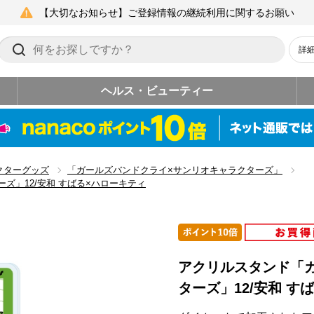
【大切なお知らせ】ご登録情報の継続利用に関するお願い
詳
ヘルス・ビューティー
クターグッズ
「ガールズバンドクライ×サンリオキャラクターズ」
ズ」12/安和 すばる×ハローキティ
アクリルスタンド「
ターズ」12/安和 す