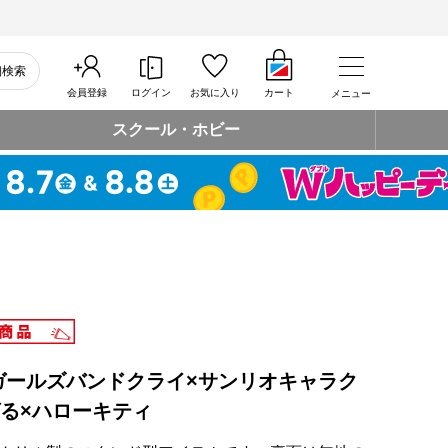
細検索
会員登録
ログイン
お気に入り
カート
メニュー
スクール・ホビー
ガールズバンドクライ×サンリオキャラク
ばる×ハローキティ