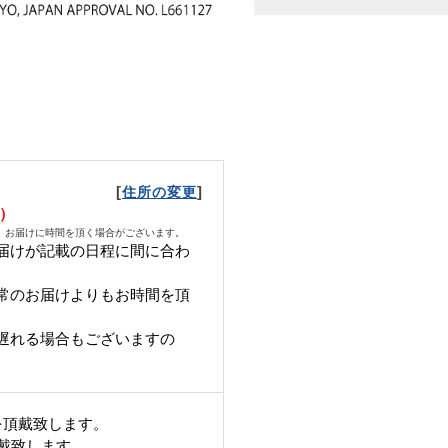
[
]
住所の変更
水）
、お届けに時間を頂く場合がございます。
届けが記載の日程に間に合わ
常のお届けよりもお時間を頂
遅れる場合もございますの
を頂戴致します。
頂戴致します。