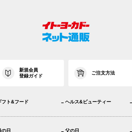
新規会員
ご注文方法
登録ガイド
ギフト&フード
ヘルス&ビューティー
母の日
父の日