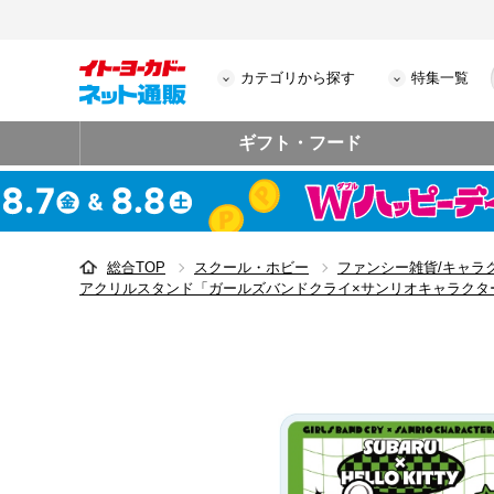
カテゴリから探す
特集一覧
ギフト・フード
総合TOP
スクール・ホビー
ファンシー雑貨/キャラ
アクリルスタンド「ガールズバンドクライ×サンリオキャラクター