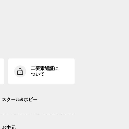
二要素認証に
ついて
スクール&ホビー
お中元