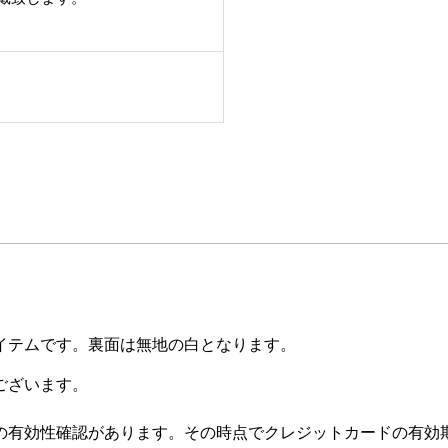
イテムです。裏面は無地の白となります。
ございます。
の有効性確認があります。その時点でクレジットカードの有効