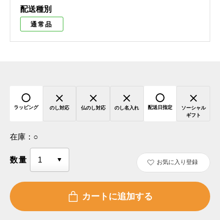
配送種別
通常品
ラッピング
配送日指定
のし対応
仏のし対応
のし名入れ
ソーシャル
ギフト
在庫：
○
数量
お気に入り登録