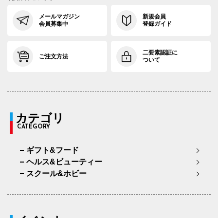
メールマガジン
新規会員
会員募集中
登録ガイド
二要素認証に
ご注文方法
ついて
カテゴリ
CATEGORY
ギフト&フード
ヘルス&ビューティー
スクール&ホビー