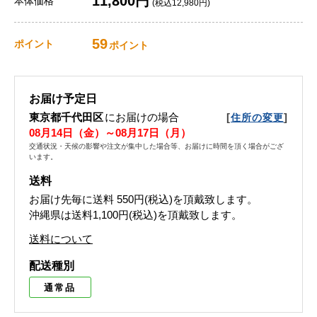
11,800円
本体価格
(税込12,980円)
59
ポイント
ポイント
お届け予定日
東京都千代田区
にお届けの場合
[
]
住所の変更
08月14日（金）～08月17日（月）
交通状況・天候の影響や注文が集中した場合等、お届けに時間を頂く場合がござ
います。
送料
お届け先毎に送料
550円(税込)
を頂戴致します。
沖縄県は送料1,100円(税込)を頂戴致します。
送料について
配送種別
通常品