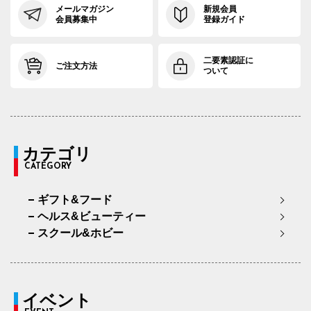
メールマガジン
新規会員
会員募集中
登録ガイド
二要素認証に
ご注文方法
ついて
カテゴリ
CATEGORY
ギフト&フード
ヘルス&ビューティー
スクール&ホビー
イベント