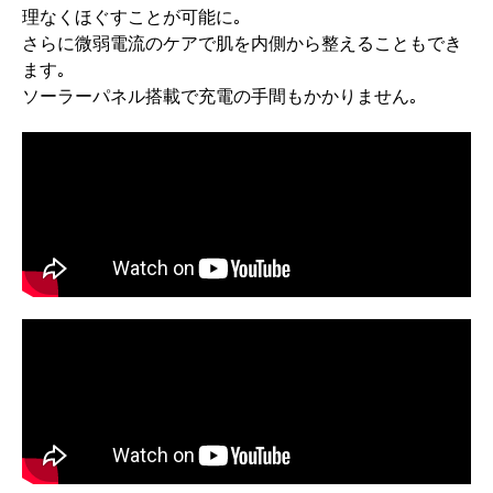
理なくほぐすことが可能に｡
さらに微弱電流のケアで肌を内側から整えることもでき
ます｡
ソーラーパネル搭載で充電の手間もかかりません｡