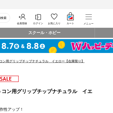
細検索
会員登録
ログイン
お気に入り
カート
メニュー
スクール・ホビー
コン用グリップチップナチュラル イエロー【在庫限り】
ｏコン用グリップチップナチュラル イエ
作性アップ！