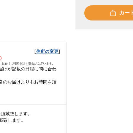
カー
[
]
住所の変更
火）
、お届けに時間を頂く場合がございます。
届けが記載の日程に間に合わ
常のお届けよりもお時間を頂
を頂戴致します。
頂戴致します。