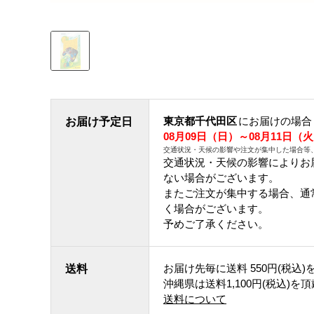
東京都千代田区
にお届けの場合
お届け予定日
08月09日（日）～08月11日（
交通状況・天候の影響や注文が集中した場合等
交通状況・天候の影響によりお
ない場合がございます。
またご注文が集中する場合、通
く場合がございます。
予めご了承ください。
お届け先毎に送料
550円(税込)
送料
沖縄県は送料1,100円(税込)を
送料について