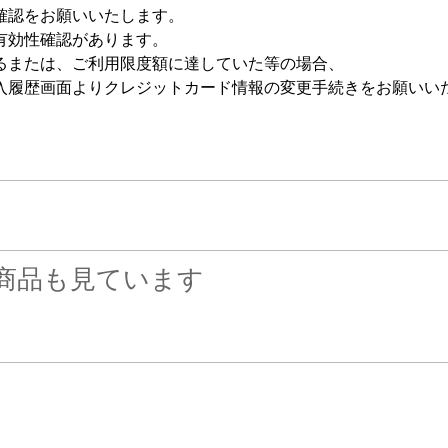
確認をお願いいたします。
有効性確認があります。
るまたは、ご利用限度額に達していた等の場合、
入履歴画面よりクレジットカード情報の変更手続きをお願いい
商品も見ています