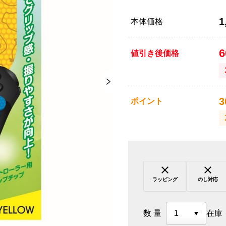
1
本体価格
値引き後価格
3
ポイント
ラッピング
のし対応
数量
在庫