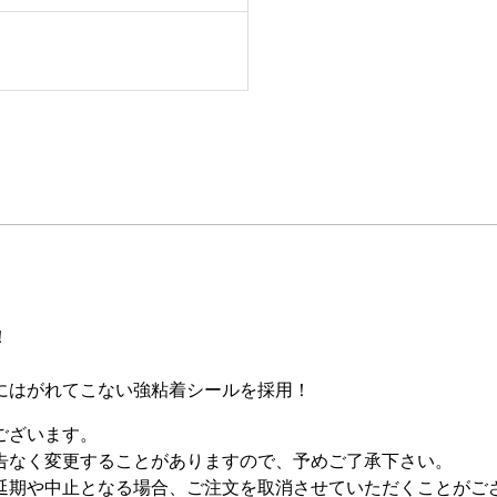
！
にはがれてこない強粘着シールを採用！
ございます。
告なく変更することがありますので、予めご了承下さい。
延期や中止となる場合、ご注文を取消させていただくことがご