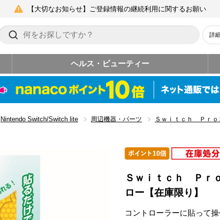
【大切なお知らせ】ご登録情報の継続利用に関するお願い
詳
ヘルス・ビューティー
Nintendo Switch/Switch lite
周辺機器・パーツ
Ｓｗｉｔｃｈ Ｐｒｏ
Ｓｗｉｔｃｈ Ｐｒ
ロー【在庫限り】
コントローラーに貼って操